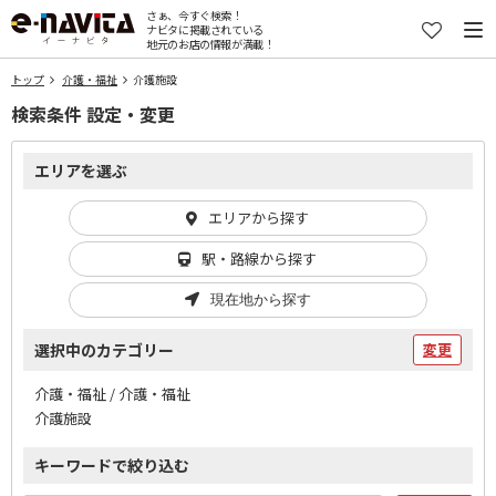
さぁ、今すぐ検索！
ナビタに掲載されている
地元のお店の情報が満載！
トップ
介護・福祉
介護施設
検索条件 設定・変更
エリアを選ぶ
エリアから探す
駅・路線から探す
現在地から探す
選択中のカテゴリー
変更
介護・福祉 / 介護・福祉
介護施設
キーワードで絞り込む