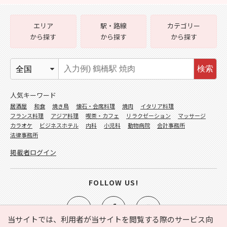
エリア
駅・路線
カテゴリー
から探す
から探す
から探す
検索
人気キーワード
居酒屋
和食
焼き鳥
懐石・会席料理
焼肉
イタリア料理
フランス料理
アジア料理
喫茶・カフェ
リラクゼーション
マッサージ
カラオケ
ビジネスホテル
内科
小児科
動物病院
会計事務所
法律事務所
掲載者ログイン
FOLLOW US!
当サイトでは、利用者が当サイトを閲覧する際のサービス向