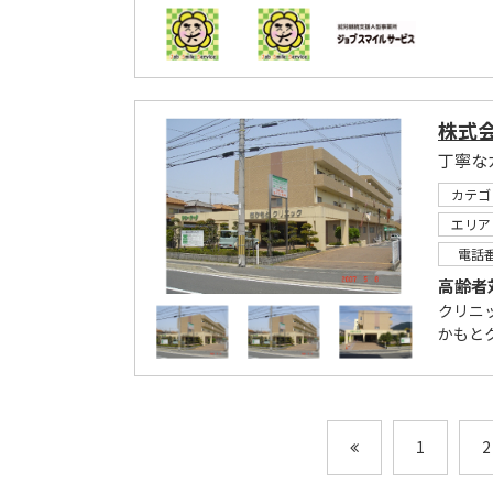
株式
カテゴ
エリア
電話
高齢者
クリニ
かもと
1
2