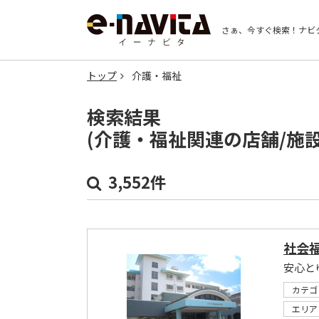
さぁ、今すぐ検索！
ナビ
トップ
介護・福祉
検索結果
(介護・福祉関連の店舗/施
3,552件
社会
カテゴ
エリア