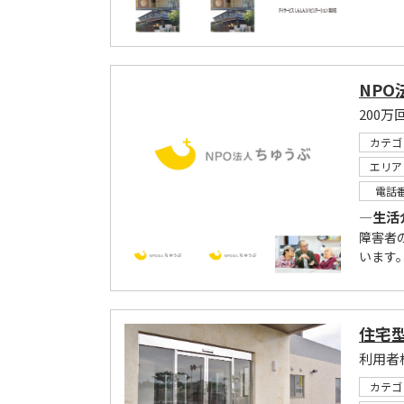
NPO
カテゴ
エリア
電話
―生活
障害者
います
住宅
カテゴ