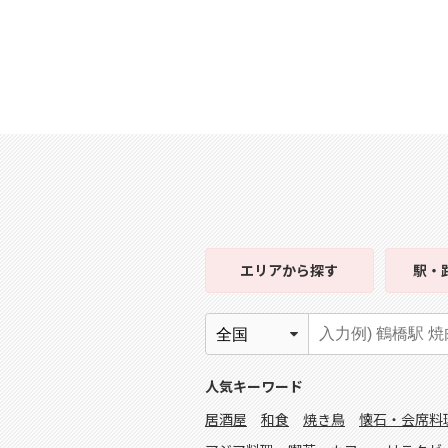
エリア
から探す
駅・
人気キーワード
居酒屋
和食
焼き鳥
懐石・会席料