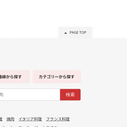
PAGE TOP
路線
から探す
カテゴリー
から探す
検索
理
焼肉
イタリア料理
フランス料理