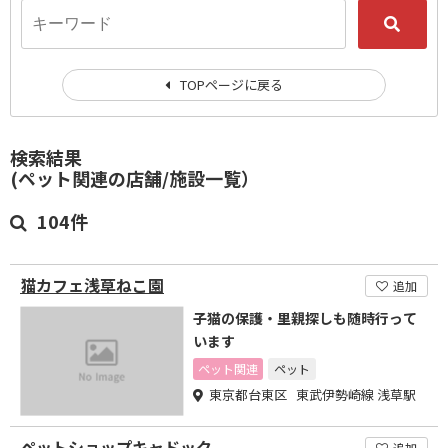
TOPページに戻る
検索結果
(ペット関連の店舗/施設一覧）
104件
猫カフェ浅草ねこ園
追加
子猫の保護・里親探しも随時行って
います
ペット関連
ペット
東京都台東区 東武伊勢崎線 浅草駅
ペットショップキャドック
追加