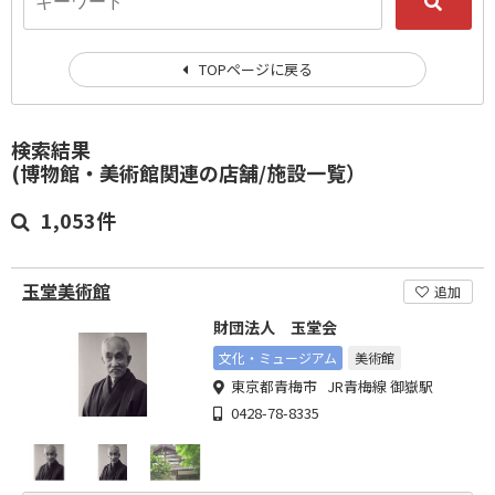
TOPページに戻る
検索結果
(博物館・美術館関連の店舗/施設一覧）
1,053件
玉堂美術館
追加
財団法人 玉堂会
文化・ミュージアム
美術館
東京都青梅市 JR青梅線 御嶽駅
0428-78-8335