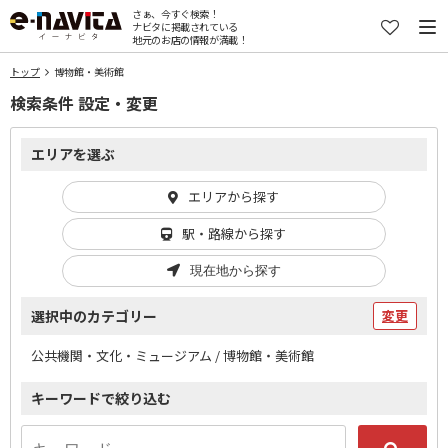
さぁ、今すぐ検索！
ナビタに掲載されている
地元のお店の情報が満載！
トップ
博物館・美術館
検索条件 設定・変更
エリアを選ぶ
エリアから探す
駅・路線から探す
現在地から探す
選択中のカテゴリー
変更
公共機関・文化・ミュージアム / 博物館・美術館
キーワードで絞り込む