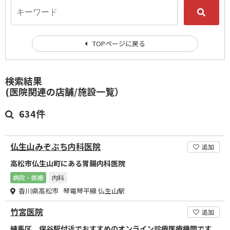
TOPページに戻る
検索結果
(医院関連の店舗/施設一覧）
634件
仏生山みぞぶち内科医院
追加
高松市仏生山町にある胃腸内科医院
病院・医療
内科
香川県高松市 琴電琴平線 仏生山駅
竹宮医院
追加
練馬区、保谷駅付近でおすすめのオンライン診療医療機関です