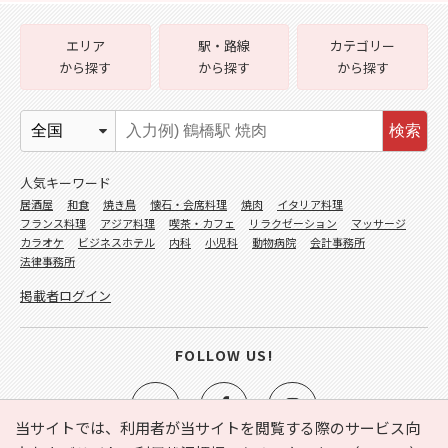
エリア
駅・路線
カテゴリー
から探す
から探す
から探す
検索
人気キーワード
居酒屋
和食
焼き鳥
懐石・会席料理
焼肉
イタリア料理
フランス料理
アジア料理
喫茶・カフェ
リラクゼーション
マッサージ
カラオケ
ビジネスホテル
内科
小児科
動物病院
会計事務所
法律事務所
掲載者ログイン
FOLLOW US!
当サイトでは、利用者が当サイトを閲覧する際のサービス向