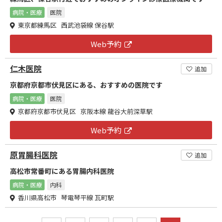
病院・医療
医院
東京都練馬区 西武池袋線 保谷駅
Web予約
仁木医院
追加
京都府京都市伏見区にある、おすすめの医院です
病院・医療
医院
京都府京都市伏見区 京阪本線 龍谷大前深草駅
Web予約
原胃腸科医院
追加
高松市常番町にある胃腸内科医院
病院・医療
内科
香川県高松市 琴電琴平線 瓦町駅