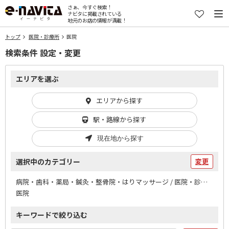
さぁ、今すぐ検索！
ナビタに掲載されている
地元のお店の情報が満載！
トップ
医院・診療所
医院
検索条件 設定・変更
エリアを選ぶ
エリアから探す
駅・路線から探す
現在地から探す
選択中のカテゴリー
変更
病院・歯科・薬局・鍼灸・整骨院・はりマッサージ / 医院・診療所
医院
キーワードで絞り込む