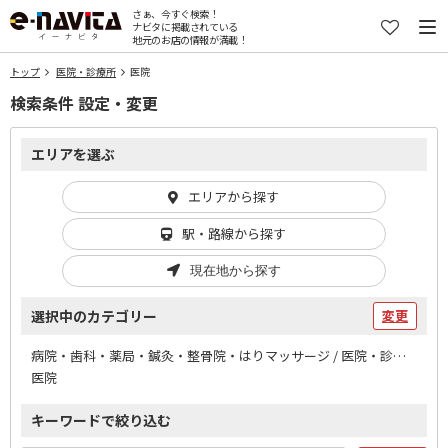
さぁ、今すぐ検索！
ナビタに掲載されている
地元のお店の情報が満載！
トップ
医院・診療所
医院
検索条件 設定・変更
エリアを選ぶ
エリアから探す
駅・路線から探す
現在地から探す
選択中のカテゴリー
変更
病院・歯科・薬局・鍼灸・整骨院・はりマッサージ / 医院・診療所
医院
キーワードで絞り込む