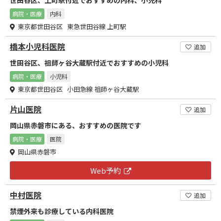
病院・医療
内科
東京都世田谷区 東急世田谷線 上町駅
橋本小児科医院
追加
世田谷区、祖師ヶ谷大蔵駅付近でおすすめの小児科
病院・医療
小児科
東京都世田谷区 小田急線 祖師ヶ谷大蔵駅
片山医院
追加
岡山県赤磐市にある、おすすめの医院です
病院・医療
医院
岡山県赤磐市
Web予約
中村医院
追加
禁煙外来も診療している内科医院