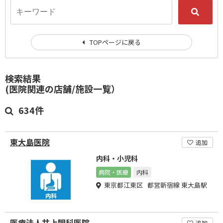
TOPページに戻る
検索結果
(医院関連の店舗/施設一覧）
634件
東大島医院
追加
内科・小児科
病院・医療
内科
東京都江東区 都営新宿線 東大島駅
医療法人井上眼科医院
追加