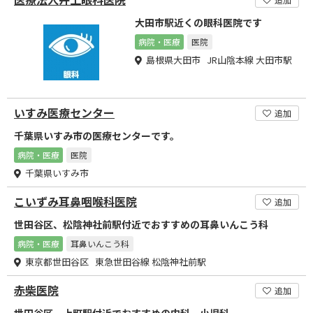
大田市駅近くの眼科医院です
病院・医療
医院
島根県大田市 JR山陰本線 大田市駅
いすみ医療センター
追加
千葉県いすみ市の医療センターです。
病院・医療
医院
千葉県いすみ市
こいずみ耳鼻咽喉科医院
追加
世田谷区、松陰神社前駅付近でおすすめの耳鼻いんこう科
病院・医療
耳鼻いんこう科
東京都世田谷区 東急世田谷線 松陰神社前駅
赤柴医院
追加
世田谷区、上町駅付近でおすすめの内科、小児科