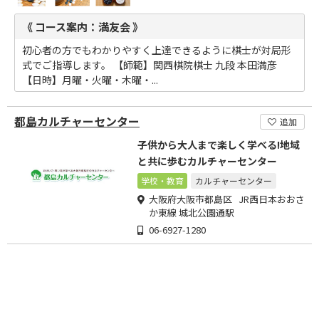
《 コース案内：満友会 》
初心者の方でもわかりやすく上達できるように棋士が対局形
式でご指導します。 【師範】関西棋院棋士 九段 本田満彦
【日時】月曜・火曜・木曜・...
都島カルチャーセンター
追加
子供から大人まで楽しく学べる!地域
と共に歩むカルチャーセンター
学校・教育
カルチャーセンター
大阪府大阪市都島区 JR西日本おおさ
か東線 城北公園通駅
06-6927-1280