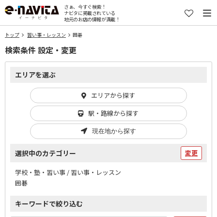
さぁ、今すぐ検索！
ナビタに掲載されている
地元のお店の情報が満載！
トップ
習い事・レッスン
囲碁
検索条件 設定・変更
エリアを選ぶ
エリアから探す
駅・路線から探す
現在地から探す
選択中のカテゴリー
変更
学校・塾・習い事 / 習い事・レッスン
囲碁
キーワードで絞り込む