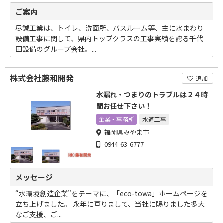
ご案内
尽誠工業は、トイレ、洗面所、バスルーム等、主に水まわり
設備工事に関して、県内トップクラスの工事実績を誇る千代
田設備のグループ会社。...
株式会社藤和開発
追加
水漏れ・つまりのトラブルは２４時
間お任せ下さい！
企業・事務所
水道工事
福岡県みやま市
0944-63-6777
メッセージ
“水環境創造企業”をテーマに、「eco-towa」ホームページを
立ち上げました。 永年に亘りまして、当社に賜りました多大
なご支援、ご...