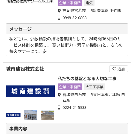
企業・事務所
電気
福岡県宮若市 JR筑豊本線 小竹駅
0949-32-0808
メッセージ
私どもは、少数精鋭の技術者集団として、24時間365日のサ
ービス体制を構築し、 高い技術力・素早い機動力と、安心の
接客マナーにて、安...
城南建設株式会社
追加
私たちの基盤となる大切な工事
企業・事務所
大工工事業
宮城県白石市 JR東日本東北本線 白
石駅
0224-24-5933
事業内容