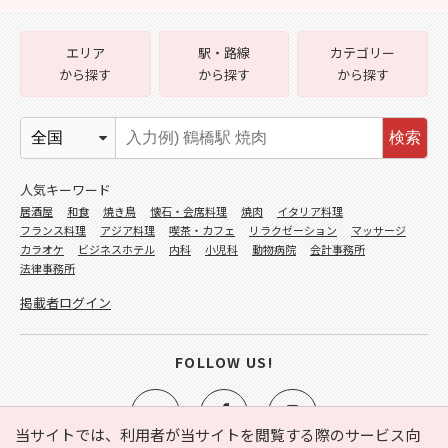
エリア
駅・路線
カテゴリー
から探す
から探す
から探す
検索
人気キーワード
居酒屋
和食
焼き鳥
懐石・会席料理
焼肉
イタリア料理
フランス料理
アジア料理
喫茶・カフェ
リラクゼーション
マッサージ
カラオケ
ビジネスホテル
内科
小児科
動物病院
会計事務所
法律事務所
掲載者ログイン
FOLLOW US!
当サイトでは、利用者が当サイトを閲覧する際のサービス向