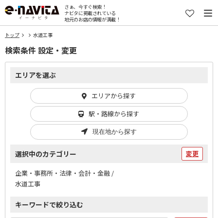
さぁ、今すぐ検索！
ナビタに掲載されている
地元のお店の情報が満載！
トップ
水道工事
検索条件 設定・変更
エリアを選ぶ
エリアから探す
駅・路線から探す
現在地から探す
選択中のカテゴリー
変更
企業・事務所・法律・会計・金融 /
水道工事
キーワードで絞り込む