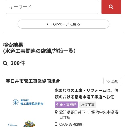
TOPページに戻る
検索結果
(水道工事関連の店舗/施設一覧）
208件
春日井市管工事業協同組合
追加
水まわりの工事・リフォームは、信
頼のおける指定水道工事店へお任せ
下さい
企業・事務所
水道工事
愛知県春日井市 JR東海中央本線 春
日井駅
0568-83-8288