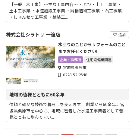
【一般土木工事】 ～主な工事内容～ ・とび・土工工事業 ・
土木工事業 ・水道施設工事業 ・鋼構造物工事業 ・石工事業
・しゅんせつ工事業 ・舗装工...
株式会社シラトリ 一迫店
追加
水回りのことからリフォームのこと
までお任せください!
企業・事務所
住宅設備業関連
宮城県栗原市
0228-52-2548
地域の皆様とともに60余年
信頼と確かな技術で暮らしを支えます。 創業から60余年。宮
城県栗原市を中心に、地域に密着した水道工事業者として皆
様とともに歩んでまい...