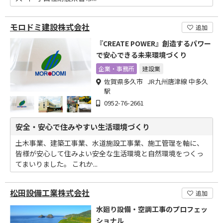
モロドミ建設株式会社
追加
『CREATE POWER』創造するパワー
で安心できる未来環境づくり
企業・事務所
建設業
佐賀県多久市 JR九州唐津線 中多久
駅
0952-76-2661
安全・安心で住みやすい生活環境づくり
土木事業、建築工事業、水道施設工事業、施工管理を軸に、
皆様が安心して住みよい安全な生活環境と自然環境をつくっ
てまいりました。 これか...
松田設備工業株式会社
追加
水廻り設備・空調工事のプロフェッ
ショナル