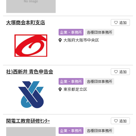
大塚商会本町支店
追加
企業・事務所
各種団体事務所
大阪府大阪市中央区
社)西新井 青色申告会
追加
企業・事務所
各種団体事務所
東京都足立区
関電工教育研修ｾﾝﾀｰ
追加
企業・事務所
各種団体事務所