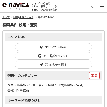
さぁ、今すぐ検索！
ナビタに掲載されている
地元のお店の情報が満載！
トップ
団体(事務所・協会)
各種団体事務所
検索条件 設定・変更
エリアを選ぶ
エリアから探す
駅・路線から探す
現在地から探す
選択中のカテゴリー
変更
企業・事務所・法律・会計・金融 / 団体(事務所・協会)
各種団体事務所
キーワードで絞り込む