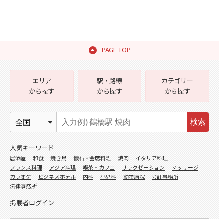
PAGE TOP
エリア
駅・路線
カテゴリー
から探す
から探す
から探す
検索
人気キーワード
居酒屋
和食
焼き鳥
懐石・会席料理
焼肉
イタリア料理
フランス料理
アジア料理
喫茶・カフェ
リラクゼーション
マッサージ
カラオケ
ビジネスホテル
内科
小児科
動物病院
会計事務所
法律事務所
掲載者ログイン