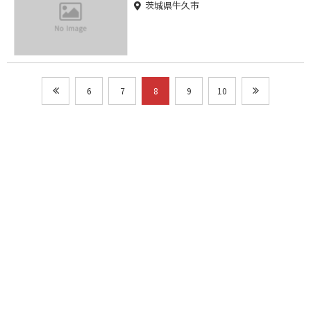
茨城県牛久市
6
7
8
9
10