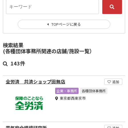
TOPページに戻る
検索結果
(各種団体事務所関連の店舗/施設一覧）
143件
全労済 共済ショップ田無店
追加
企業・事務所
各種団体事務所
東京都西東京市
電気安全環境研究所
追加