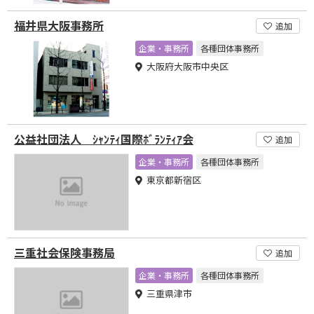
福井県大阪事務所
追加
企業・事務所
各種団体事務所
大阪府大阪市中央区
公益社団法人 ｼｬﾝﾃｨ国際ﾎﾞﾗﾝﾃｨｱ会
追加
企業・事務所
各種団体事務所
東京都新宿区
三重社会保険事務局
追加
企業・事務所
各種団体事務所
三重県津市