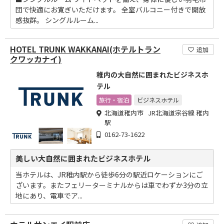
団で快適にお寛ぎいただけます。 全室バルコニー付きで開放
感抜群。 シングルルーム...
HOTEL TRUNK WAKKANAI(ホテルトラン
追加
クワッカナイ)
稚内の大自然に囲まれたビジネスホ
テル
旅行・宿泊
ビジネスホテル
北海道稚内市 JR北海道宗谷線 稚内
駅
0162-73-1622
美しい大自然に囲まれたビジネスホテル
当ホテルは、JR稚内駅から徒歩6分の駅近ロケーションにご
ざいます。またフェリーターミナルからは車でわずか3分の立
地にあり、電車でア...