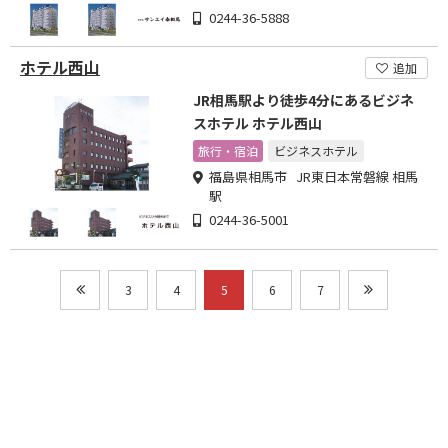
0244-36-5888
ホテル西山
追加
JR相馬駅より徒歩4分にあるビジネ
スホテル ホテル西山
旅行・宿泊
ビジネスホテル
福島県相馬市 JR東日本常磐線 相馬
駅
0244-36-5001
3
4
5
6
7