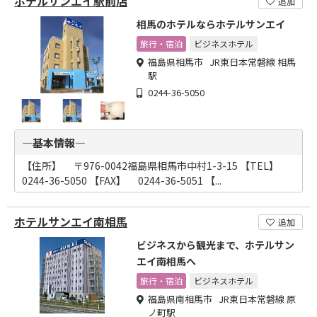
ホテルサンエイ駅前店
追加
相馬のホテルならホテルサンエイ
旅行・宿泊
ビジネスホテル
福島県相馬市 JR東日本常磐線 相馬
駅
0244-36-5050
―基本情報―
【住所】 〒976-0042福島県相馬市中村1-3-15 【TEL】
0244-36-5050 【FAX】 0244-36-5051 【...
ホテルサンエイ南相馬
追加
ビジネスから観光まで、ホテルサン
エイ南相馬へ
旅行・宿泊
ビジネスホテル
福島県南相馬市 JR東日本常磐線 原
ノ町駅