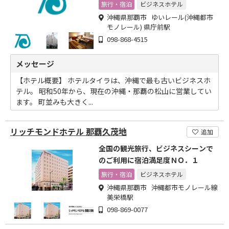
旅行・宿泊
ビジネスホテル
沖縄県那覇市 ゆいレール(沖縄都市
モノレール) 県庁前駅
098-868-4515
メッセージ
【ホテル概要】 ホテルタイラは、沖縄で最も古いビジネスホ
テル。 昭和50年から、現在の沖縄・那覇の松山に営業してい
ます。 町並みも大きく...
リッチモンドホテル 那覇久茂地
追加
全国の観光旅行、ビジネスシーンで
のご利用に宿泊満足度ＮＯ．１
旅行・宿泊
ビジネスホテル
沖縄県那覇市 沖縄都市モノレール線
美栄橋駅
098-869-0077