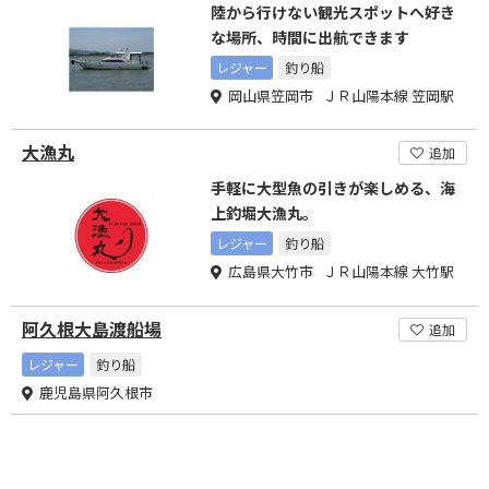
陸から行けない観光スポットへ好き
な場所、時間に出航できます
レジャー
釣り船
岡山県笠岡市 ＪＲ山陽本線 笠岡駅
大漁丸
追加
手軽に大型魚の引きが楽しめる、海
上釣堀大漁丸。
レジャー
釣り船
広島県大竹市 ＪＲ山陽本線 大竹駅
阿久根大島渡船場
追加
レジャー
釣り船
鹿児島県阿久根市