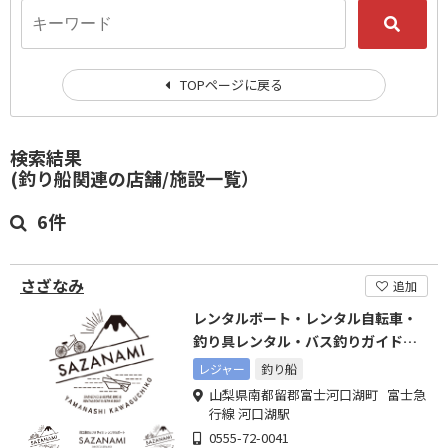
TOPページに戻る
検索結果
(釣り船関連の店舗/施設一覧）
6件
さざなみ
追加
レンタルボート・レンタル自転車・
釣り具レンタル・バス釣りガイドな
ど
レジャー
釣り船
山梨県南都留郡富士河口湖町 富士急
行線 河口湖駅
0555-72-0041