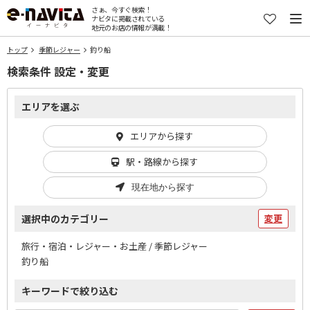
さぁ、今すぐ検索！
ナビタに掲載されている
地元のお店の情報が満載！
トップ
季節レジャー
釣り船
検索条件 設定・変更
エリアを選ぶ
エリアから探す
駅・路線から探す
現在地から探す
選択中のカテゴリー
変更
旅行・宿泊・レジャー・お土産 / 季節レジャー
釣り船
キーワードで絞り込む