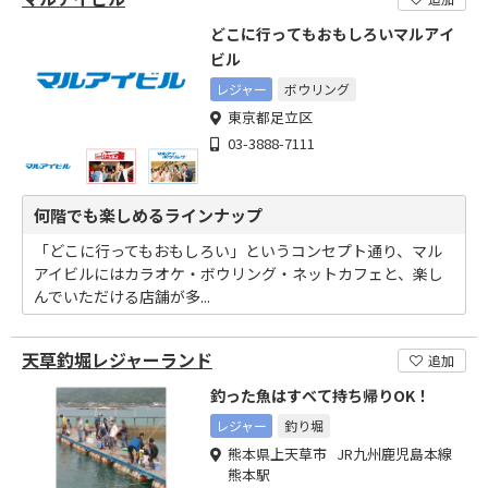
どこに行ってもおもしろいマルアイ
ビル
レジャー
ボウリング
東京都足立区
03-3888-7111
何階でも楽しめるラインナップ
「どこに行ってもおもしろい」というコンセプト通り、マル
アイビルにはカラオケ・ボウリング・ネットカフェと、楽し
んでいただける店舗が多...
天草釣堀レジャーランド
追加
釣った魚はすべて持ち帰りOK！
レジャー
釣り堀
熊本県上天草市 JR九州鹿児島本線
熊本駅