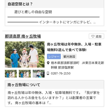
自遊空間とは？
遊びと癒しの自由な空間
━━━━━━━━━━━━━━━━━━━━━━━━━━━
━━━━━━━━━ インターネットにマンガにテレビ、...
那須高原 南ヶ丘牧場
追加
南ヶ丘牧場は年中無休、入場・駐車
場無料!遊んで食べて体験!
レジャー
観光施設
栃木県那須郡那須町 JR東日本東北新
幹線 那須塩原駅
0287-76-2150
南ヶ丘牧場について
南ヶ丘牧場は年中無休、入場・駐車場無料です。 「我が家を
訪れる人からお金をもらいますか？」とは創業者の言葉で
す。 南ヶ丘牧場の基本は「...