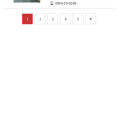
0964-59-0188
1
2
3
4
5