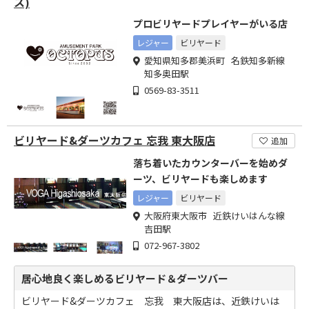
ス)
プロビリヤードプレイヤーがいる店
レジャー
ビリヤード
愛知県知多郡美浜町 名鉄知多新線
知多奥田駅
0569-83-3511
ビリヤード&ダーツカフェ 忘我 東大阪店
追加
落ち着いたカウンターバーを始めダ
ーツ、ビリヤードも楽しめます
レジャー
ビリヤード
大阪府東大阪市 近鉄けいはんな線
吉田駅
072-967-3802
居心地良く楽しめるビリヤード＆ダーツバー
ビリヤード&ダーツカフェ 忘我 東大阪店は、近鉄けいは