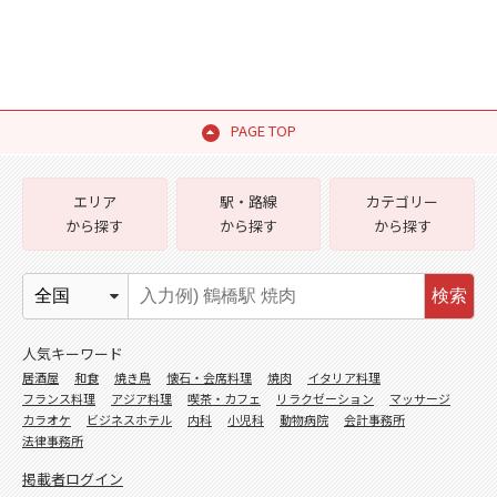
PAGE TOP
エリア
駅・路線
カテゴリー
から探す
から探す
から探す
検索
人気キーワード
居酒屋
和食
焼き鳥
懐石・会席料理
焼肉
イタリア料理
フランス料理
アジア料理
喫茶・カフェ
リラクゼーション
マッサージ
カラオケ
ビジネスホテル
内科
小児科
動物病院
会計事務所
法律事務所
掲載者ログイン