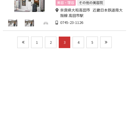
美容・理容
その他の美容院
奈良県大和高田市 近畿日本鉄道南大
阪線 高田市駅
0745-23-1126
1
2
3
4
5