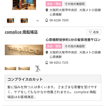
美容・理容
その他の美容院
大阪府大阪市中央区 大阪メトロ各線
心斎橋駅
06-6226-7030
complice 南船場店
追加
心斎橋駅徒歩約1分の髪質改善サロン
美容・理容
その他の美容院
大阪府大阪市中央区 大阪メトロ各線
心斎橋駅
06-6252-7155
コンプライスのカット
髪に悩みを持つ人は多くいます。 さまざまな影響を受けやす
く、ケアをしてもなかなか改善されません。 complice 南船
場店はお客様満足...