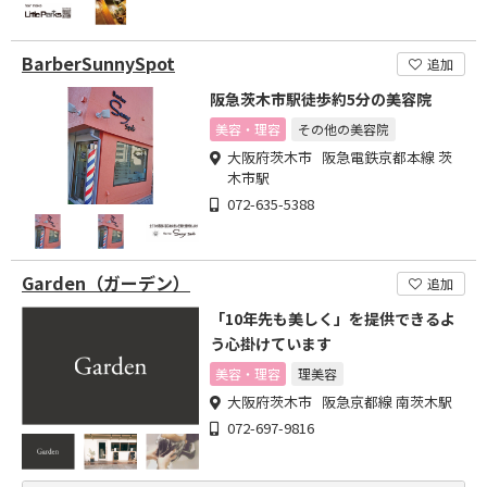
BarberSunnySpot
追加
阪急茨木市駅徒歩約5分の美容院
美容・理容
その他の美容院
大阪府茨木市 阪急電鉄京都本線 茨
木市駅
072-635-5388
Garden（ガーデン）
追加
「10年先も美しく」を提供できるよ
う心掛けています
美容・理容
理美容
大阪府茨木市 阪急京都線 南茨木駅
072-697-9816