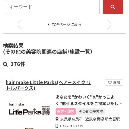
TOPページに戻る
検索結果
(その他の美容院関連の店舗/施設一覧）
376件
hair make Little Parks(ヘアーメイク リ
追加
トルパークス)
あなたを"かわいく"&"かっこよ
く"魅せるスタイルをご提案いたしま
す
美容・理容
その他の美容院
奈良県奈良市 近鉄奈良線 新大宮駅
0742-93-3735