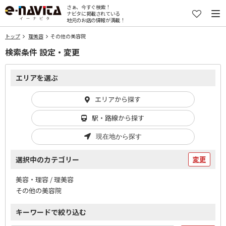
さぁ、今すぐ検索！
ナビタに掲載されている
地元のお店の情報が満載！
トップ
理美容
その他の美容院
検索条件 設定・変更
エリアを選ぶ
エリアから探す
駅・路線から探す
現在地から探す
選択中のカテゴリー
変更
美容・理容 / 理美容
その他の美容院
キーワードで絞り込む