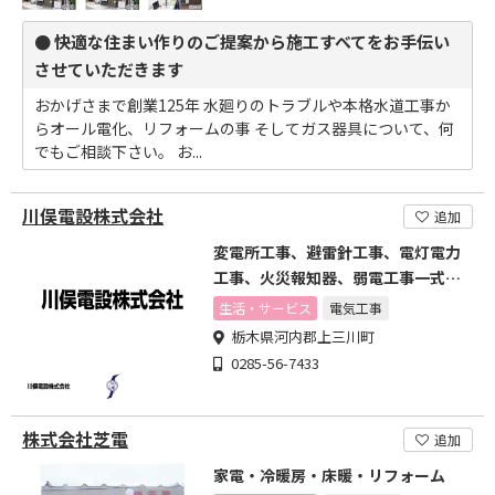
● 快適な住まい作りのご提案から施工すべてをお手伝い
させていただきます
おかげさまで創業125年 水廻りのトラブルや本格水道工事か
らオール電化、リフォームの事 そしてガス器具について、何
でもご相談下さい。 お...
川俣電設株式会社
追加
変電所工事、避雷針工事、電灯電力
工事、火災報知器、弱電工事一式な
ど
生活・サービス
電気工事
栃木県河内郡上三川町
0285-56-7433
株式会社芝電
追加
家電・冷暖房・床暖・リフォーム