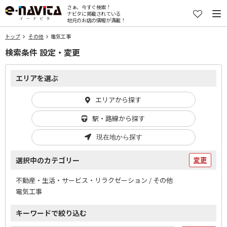
さぁ、今すぐ検索！
ナビタに掲載されている
地元のお店の情報が満載！
トップ
その他
電気工事
検索条件 設定・変更
エリアを選ぶ
エリアから探す
駅・路線から探す
現在地から探す
選択中のカテゴリー
変更
不動産・生活・サービス・リラクゼーション / その他
電気工事
キーワードで絞り込む