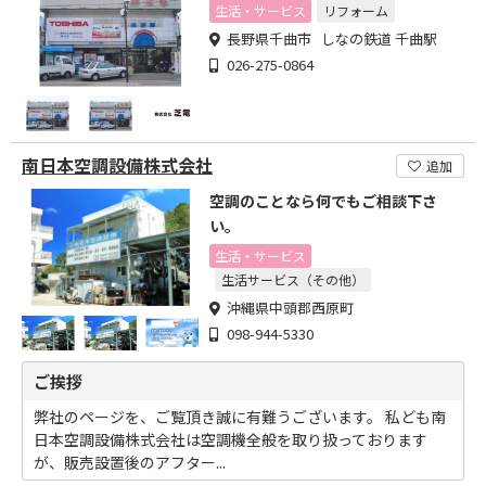
生活・サービス
リフォーム
長野県千曲市 しなの鉄道 千曲駅
026-275-0864
南日本空調設備株式会社
追加
空調のことなら何でもご相談下さ
い。
生活・サービス
生活サービス（その他）
沖縄県中頭郡西原町
098-944-5330
ご挨拶
弊社のページを、ご覧頂き誠に有難うございます。 私ども南
日本空調設備株式会社は空調機全般を取り扱っております
が、販売設置後のアフター...