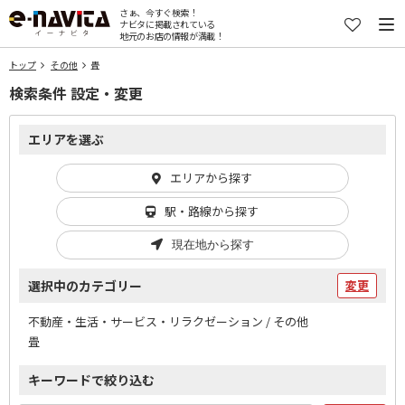
さぁ、今すぐ検索！
ナビタに掲載されている
地元のお店の情報が満載！
トップ
その他
畳
検索条件 設定・変更
エリアを選ぶ
エリアから探す
駅・路線から探す
現在地から探す
選択中のカテゴリー
変更
不動産・生活・サービス・リラクゼーション / その他
畳
キーワードで絞り込む