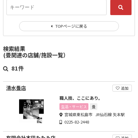
TOPページに戻る
検索結果
(畳関連の店舗/施設一覧）
81件
清水畳店
追加
職人技、ここにあり。
生活・サービス
畳
宮城県東松島市 JR仙石線 矢本駅
0225-82-2448
有限会社本田たたみ店
追加