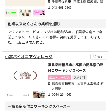
千葉県佐倉市 京成本線 京成臼井駅
043-461-0905
創業以来たくさんの笑顔を撮影
フジフォト サービススタジオは昭和55年に千葉県佐倉市で創
業して以来、たくさんのお客様の笑顔を撮影してまいりまし
た。七五三や成人式と...
小高パイオニアヴィレッジ
追加
福島県南相馬市小高区の簡易宿泊所
付コワーキングスペース
生活・サービス
スタジオ
福島県南相馬市 JR東日本常磐線 原
ノ町駅
0244-26-4665
―簡易宿所付コワーキングスペース―