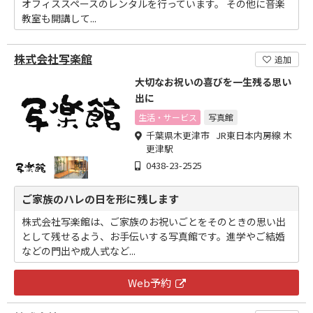
オフィススペースのレンタルを行っています。 その他に音楽
教室も開講して...
株式会社写楽館
追加
大切なお祝いの喜びを一生残る思い
出に
生活・サービス
写真館
千葉県木更津市 JR東日本内房線 木
更津駅
0438-23-2525
ご家族のハレの日を形に残します
株式会社写楽館は、ご家族のお祝いごとをそのときの思い出
として残せるよう、お手伝いする写真館です。進学やご結婚
などの門出や成人式など...
Web予約