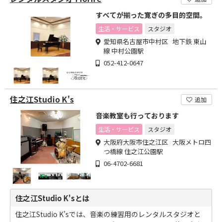
すべてが揃った寛ぎの多目的空間。
生活・サービス
スタジオ
愛知県名古屋市中村区 地下鉄 東山
線 中村公園駅
052-412-0647
住之江Studio K's
追加
音楽教室も行っております
生活・サービス
スタジオ
大阪府大阪市住之江区 大阪メトロ四
つ橋線 住之江公園駅
06-4702-6681
住之江Studio K'sとは
住之江Studio K’sでは、音楽の練習用のレンタルスタジオと