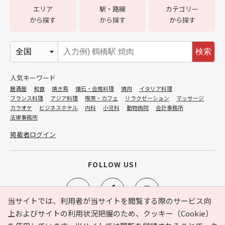
エリア
駅・路線
カテゴリー
から探す
から探す
から探す
検索
人気キーワード
居酒屋
和食
焼き鳥
懐石・会席料理
焼肉
イタリア料理
フランス料理
アジア料理
喫茶・カフェ
リラクゼーション
マッサージ
カラオケ
ビジネスホテル
内科
小児科
動物病院
会計事務所
法律事務所
掲載者ログイン
FOLLOW US!
当サイトでは、利用者が当サイトを閲覧する際のサービス向
上およびサイトの利用状況把握のため、クッキー（Cookie）