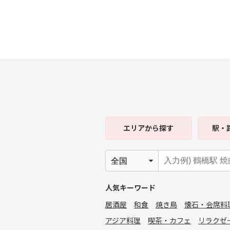
エリア
から探す
駅・
人気キーワード
居酒屋
和食
焼き鳥
懐石・会席料
アジア料理
喫茶・カフェ
リラクゼ