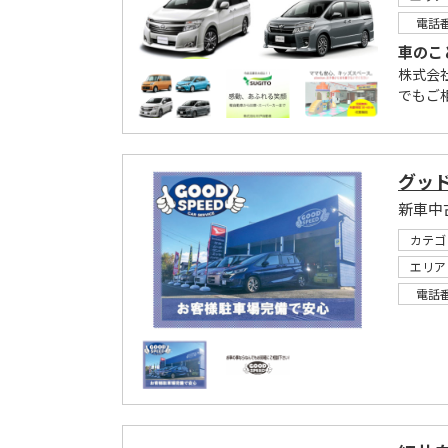
電話
車のこ
株式会
でもご
グッ
カテゴ
エリア
電話