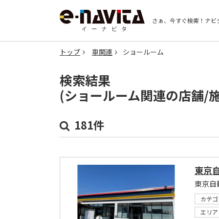
さぁ、今すぐ検索！
ナビ
トップ
車関連
ショールーム
検索結果
(ショールーム関連の店舗/
181件
東京
東京自
カテゴ
エリア