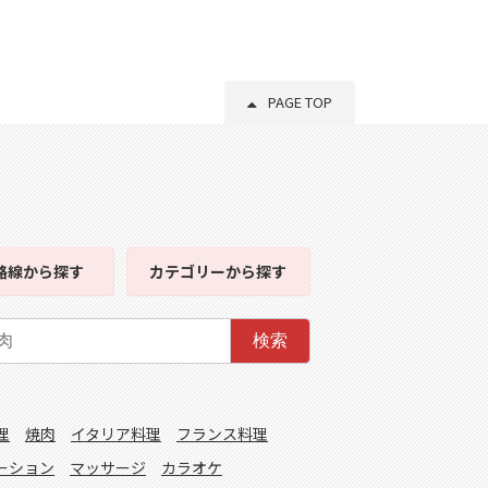
PAGE TOP
路線
から探す
カテゴリー
から探す
検索
理
焼肉
イタリア料理
フランス料理
ーション
マッサージ
カラオケ