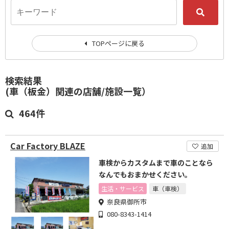
TOPページに戻る
検索結果
(車（板金）関連の店舗/施設一覧）
464件
Car Factory BLAZE
追加
車検からカスタムまで車のことなら
なんでもおまかせください。
生活・サービス
車（車検）
奈良県御所市
080-8343-1414