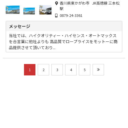
香川県東かがわ市 JR高徳線 三本松
駅
0879-24-3361
メッセージ
当社では、ハイクオリティー・ハイセンス・オートマックス
を合言葉に他社よりも 高品質でロープライスをモットーに商
品提供させて頂いており...
1
2
3
4
5