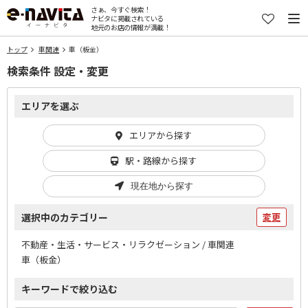
さぁ、今すぐ検索！
ナビタに掲載されている
地元のお店の情報が満載！
トップ
車関連
車（板金）
検索条件 設定・変更
エリアを選ぶ
エリアから探す
駅・路線から探す
現在地から探す
選択中のカテゴリー
変更
不動産・生活・サービス・リラクゼーション / 車関連
車（板金）
キーワードで絞り込む