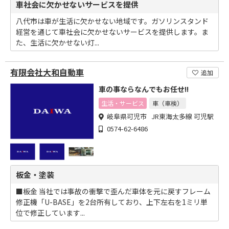
車社会に欠かせないサービスを提供
八代市は車が生活に欠かせない地域です。ガソリンスタンド
経営を通じて車社会に欠かせないサービスを提供します。ま
た、生活に欠かせない灯...
有限会社大和自動車
追加
車の事ならなんでもお任せ!!
生活・サービス
車（車検）
岐阜県可児市 JR東海太多線 可児駅
0574-62-6486
板金・塗装
■板金 当社では事故の衝撃で歪んだ車体を元に戻すフレーム
修正機「U-BASE」を2台所有しており、上下左右を1ミリ単
位で修正しています...