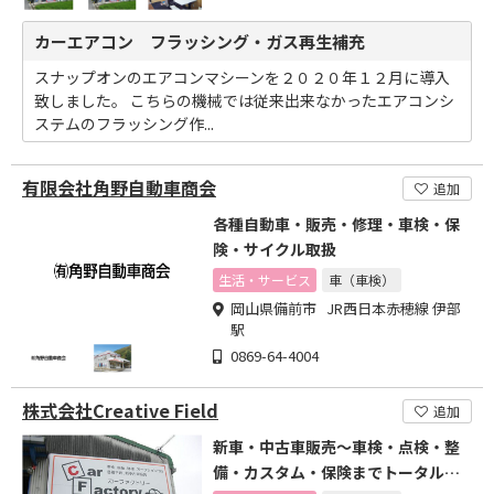
カーエアコン フラッシング・ガス再生補充
スナップオンのエアコンマシーンを２０２０年１２月に導入
致しました。 こちらの機械では従来出来なかったエアコンシ
ステムのフラッシング作...
有限会社角野自動車商会
追加
各種自動車・販売・修理・車検・保
険・サイクル取扱
生活・サービス
車（車検）
岡山県備前市 JR西日本赤穂線 伊部
駅
0869-64-4004
株式会社Creative Field
追加
新車・中古車販売～車検・点検・整
備・カスタム・保険までトータルサ