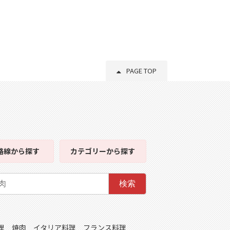
PAGE TOP
路線
から探す
カテゴリー
から探す
検索
理
焼肉
イタリア料理
フランス料理