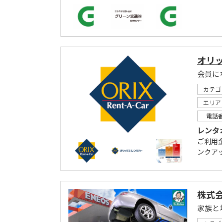
オリ
会員に
カテゴ
エリア
電話
レンタ
ご利用
ンクア
株式
家族と