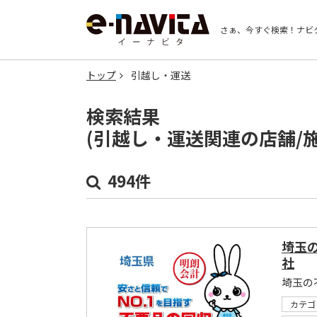
さぁ、今すぐ検索！
ナビ
トップ
引越し・運送
検索結果
(引越し・運送関連の店舗/
494件
埼玉
社
埼玉の
カテゴ