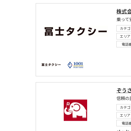
株式
乗って
カテゴ
エリア
電話
ぞう
信頼の
カテゴ
エリア
電話