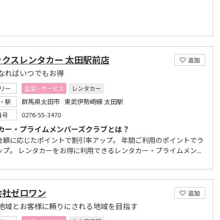
ックスレンタカー 太田駅前店
追加
なればいつでもお得
リー
生活・サービス
レンタカー
群馬県太田市 東武伊勢崎線 太田駅
・駅
0276-55-3470
番号
カー・プライムメンバーズクラブとは？
金額に応じたポイントで割引率アップ。 年間ご利用のポイントでラ
ップ。 レンタカーをお得に利用できるレンタカー・プライムメン...
会社ゼロワン
追加
地域とお客様に頼りにされる地域を目指す