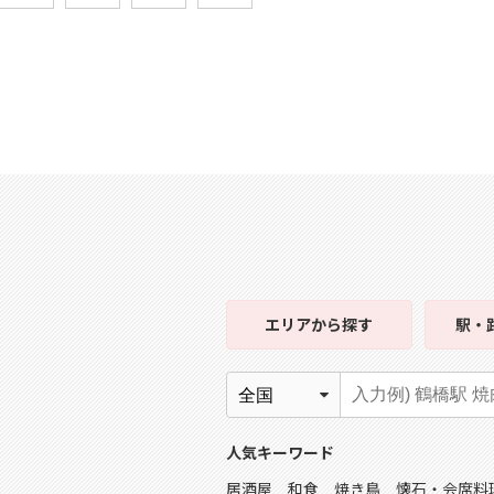
エリア
から探す
駅・
人気キーワード
居酒屋
和食
焼き鳥
懐石・会席料