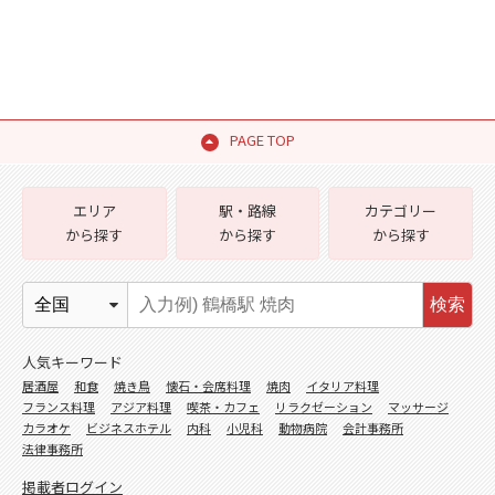
PAGE TOP
エリア
駅・路線
カテゴリー
から探す
から探す
から探す
検索
人気キーワード
居酒屋
和食
焼き鳥
懐石・会席料理
焼肉
イタリア料理
フランス料理
アジア料理
喫茶・カフェ
リラクゼーション
マッサージ
カラオケ
ビジネスホテル
内科
小児科
動物病院
会計事務所
法律事務所
掲載者ログイン