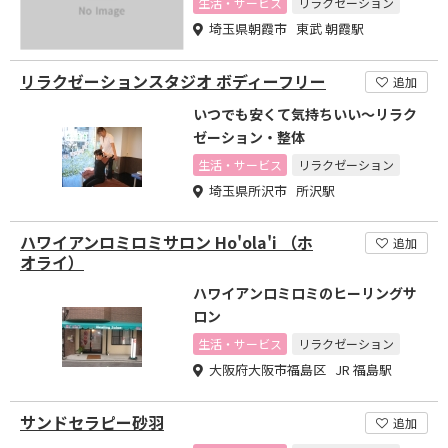
生活・サービス
リラクゼーション
埼玉県朝霞市 東武 朝霞駅
リラクゼーションスタジオ ボディーフリー
追加
いつでも安くて気持ちいい～リラク
ゼーション・整体
生活・サービス
リラクゼーション
埼玉県所沢市 所沢駅
ハワイアンロミロミサロン Ho'ola'i （ホ
追加
オライ）
ハワイアンロミロミのヒーリングサ
ロン
生活・サービス
リラクゼーション
大阪府大阪市福島区 JR 福島駅
サンドセラピー砂羽
追加