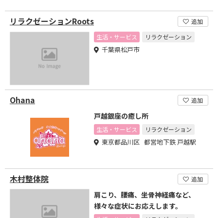
リラクゼーションRoots
追加
生活・サービス
リラクゼーション
千葉県松戸市
Ohana
追加
戸越銀座の癒し所
生活・サービス
リラクゼーション
東京都品川区 都営地下鉄 戸越駅
木村整体院
追加
肩こり、腰痛、坐骨神経痛など、
様々な症状にお応えします。