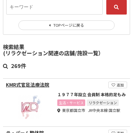
TOPページに戻る
検索結果
(リラクゼーション関連の店舗/施設一覧）
269件
KMR式官足法療法院
追加
１９７７年設立 会員制 本格的足もみ
生活・サービス
リラクゼーション
東京都国立市 JR中央本線 国立駅
ラ・パーム整体院
追加