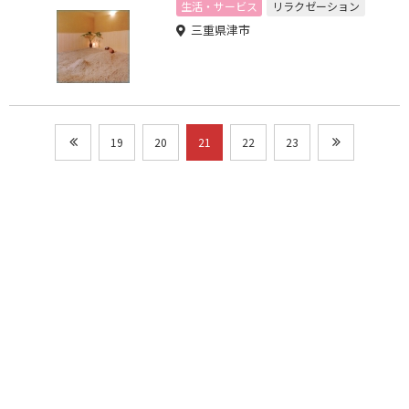
生活・サービス
リラクゼーション
三重県津市
19
20
21
22
23