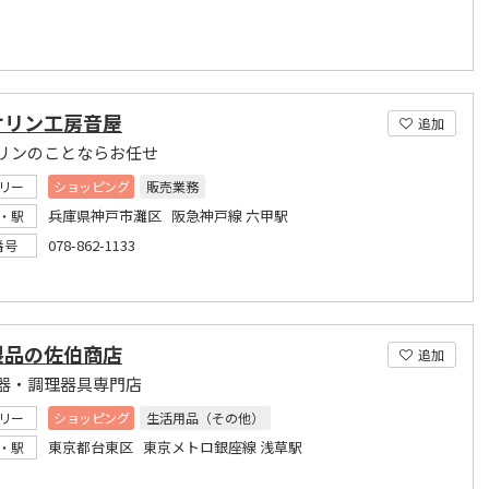
オリン工房音屋
追加
リンのことならお任せ
リー
ショッピング
販売業務
兵庫県神戸市灘区 阪急神戸線 六甲駅
・駅
078-862-1133
番号
製品の佐伯商店
追加
器・調理器具専門店
リー
ショッピング
生活用品（その他）
東京都台東区 東京メトロ銀座線 浅草駅
・駅