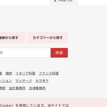
PAGE TOP
路線
から探す
カテゴリー
から探す
検索
理
焼肉
イタリア料理
フランス料理
ーション
マッサージ
カラオケ
病院
会計事務所
法律事務所
ookie）を使用しています。当サイトでは