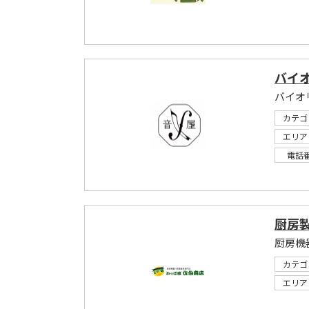
バイ
バイオ
カテゴ
エリア
電話
厨房
厨房機
カテゴ
エリア