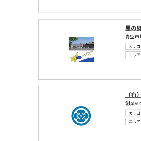
星の
カテゴ
エリア
（有
カテゴ
エリア