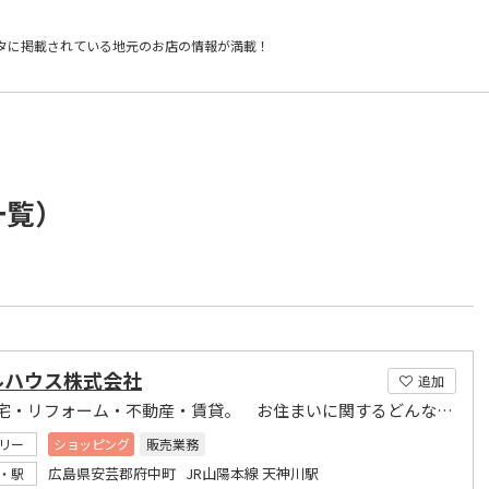
タに掲載されている
地元のお店の情報が満載！
一覧）
ルハウス株式会社
追加
注文住宅・リフォーム・不動産・賃貸。 お住まいに関するどんな疑問もお任せ下さい
リー
ショッピング
販売業務
広島県安芸郡府中町 JR山陽本線 天神川駅
・駅