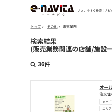
さぁ、今すぐ検索！
ナビ
トップ
その他
販売業務
検索結果
(販売業務関連の店舗/施設
36件
オー
カテゴ
エリア