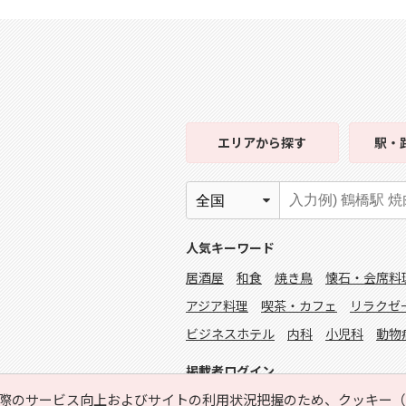
エリア
から探す
駅・
人気キーワード
居酒屋
和食
焼き鳥
懐石・会席料
アジア料理
喫茶・カフェ
リラクゼ
ビジネスホテル
内科
小児科
動物
掲載者ログイン
際のサービス向上およびサイトの利用状況把握のため、クッキー（C