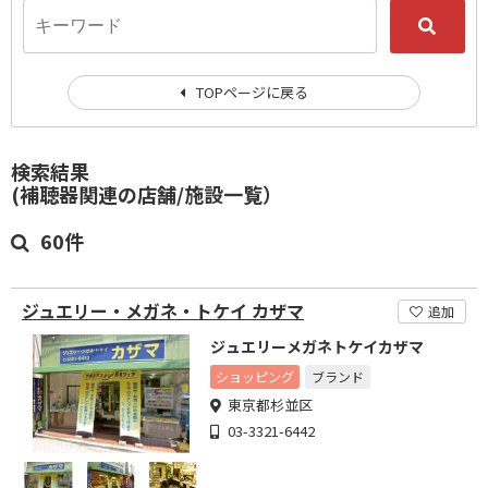
TOPページに戻る
検索結果
(補聴器関連の店舗/施設一覧）
60件
ジュエリー・メガネ・トケイ カザマ
追加
ジュエリーメガネトケイカザマ
ショッピング
ブランド
東京都杉並区
03-3321-6442