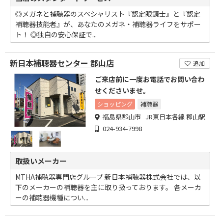
◎メガネと補聴器のスペシャリスト『認定眼鏡士』と『認定
補聴器技能者』が、あなたのメガネ・補聴器ライフをサポー
ト！ ◎独自の安心保証で...
新日本補聴器センター 郡山店
追加
ご来店前に一度お電話でお問い合わ
せくださいませ。
ショッピング
補聴器
福島県郡山市 JR東日本各線 郡山駅
024-934-7998
取扱いメーカー
MTHA補聴器専門店グループ 新日本補聴器株式会社では、以
下のメーカーの補聴器を主に取り扱っております。 各メーカ
ーの補聴器機種につい...