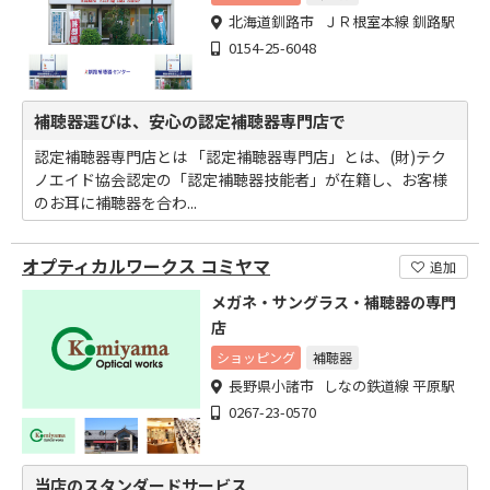
北海道釧路市 ＪＲ根室本線 釧路駅
0154-25-6048
補聴器選びは、安心の認定補聴器専門店で
認定補聴器専門店とは 「認定補聴器専門店」とは、(財)テク
ノエイド協会認定の「認定補聴器技能者」が在籍し、お客様
のお耳に補聴器を合わ...
オプティカルワークス コミヤマ
追加
メガネ・サングラス・補聴器の専門
店
ショッピング
補聴器
長野県小諸市 しなの鉄道線 平原駅
0267-23-0570
当店のスタンダードサービス