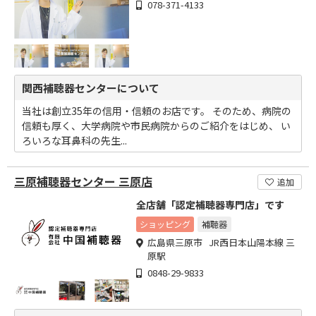
078-371-4133
関西補聴器センターについて
当社は創立35年の信用・信頼のお店です。 そのため、病院の
信頼も厚く、大学病院や市民病院からのご紹介をはじめ、 い
ろいろな耳鼻科の先生...
三原補聴器センター 三原店
追加
全店舗「認定補聴器専門店」です
ショッピング
補聴器
広島県三原市 JR西日本山陽本線 三
原駅
0848-29-9833