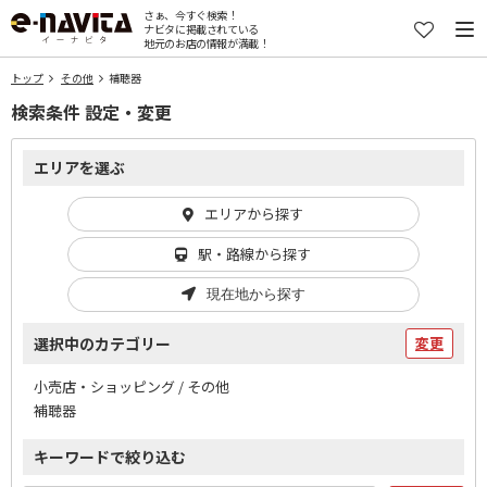
さぁ、今すぐ検索！
ナビタに掲載されている
地元のお店の情報が満載！
トップ
その他
補聴器
検索条件 設定・変更
エリアを選ぶ
エリアから探す
駅・路線から探す
現在地から探す
選択中のカテゴリー
変更
小売店・ショッピング / その他
補聴器
キーワードで絞り込む