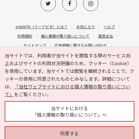
e-NAVITA（イーナビタ）とは？
お気に入り
ヘルプ
利用規約
個人情報の取り扱いについて
運営会社
サイトマップ
広告掲載に関するお問い合わせ
サイトの内容に関するお問い合わせ
当サイトでは、利用者が当サイトを閲覧する際のサービス向
上およびサイトの利用状況把握のため、クッキー（Cookie）
を使用しています。当サイトでは閲覧を継続されることで、ク
ッキーの使用に同意されたものとみなします。詳細について
は、
「当社ウェブサイトにおける個人情報の取り扱いについ
て」
をご覧ください。
Copyright © HYOJITO.Co.,Ltd. All Rights Reserved.
当サイトにおける
「個人情報の取り扱いについて」へ
同意する