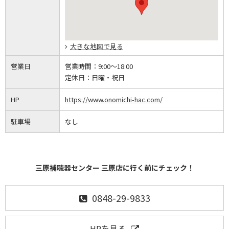
大きな地図で見る
営業日
営業時間：
9:00～18:00
定休日：
日曜・祝日
HP
https://www.onomichi-hac.com/
駐車場
なし
三原補聴器センター 三原店に行く前にチェック！
0848-29-9833
HPを見る