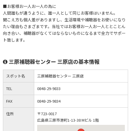
■お客様お一人お一人の為に
人間誰もが違うように、誰一人として同じお客様はいません。
聞こえ方も個人差がありますし、生活環境や補聴器をお使いになり
たい理由もさまざまです。当社ではお客様お一人お一人ととことん
向き合い、補聴器がなくてはならないものになるまで全力でサポー
ト致します。
三原補聴器センター 三原店の基本情報
スポット名
三原補聴器センター 三原店
TEL
0848-29-9833
FAX
0848-29-9834
住所
〒723-0017
広島県三原市港町1-13-38 Mビル 1階