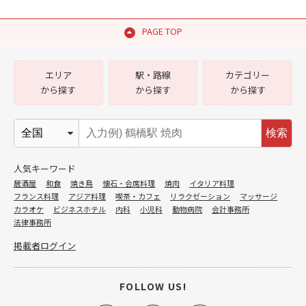
PAGE TOP
エリア
駅・路線
カテゴリー
から探す
から探す
から探す
検索
人気キーワード
居酒屋
和食
焼き鳥
懐石・会席料理
焼肉
イタリア料理
フランス料理
アジア料理
喫茶・カフェ
リラクゼーション
マッサージ
カラオケ
ビジネスホテル
内科
小児科
動物病院
会計事務所
法律事務所
掲載者ログイン
FOLLOW US!