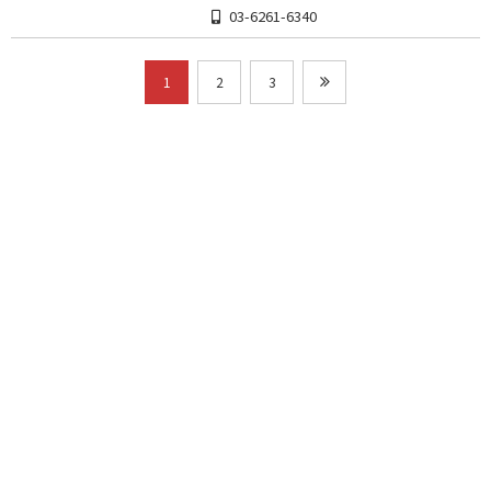
03-6261-6340
1
2
3