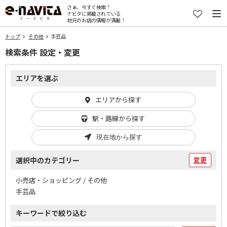
さぁ、今すぐ検索！
ナビタに掲載されている
地元のお店の情報が満載！
トップ
その他
手芸品
検索条件 設定・変更
エリアを選ぶ
エリアから探す
駅・路線から探す
現在地から探す
選択中のカテゴリー
変更
小売店・ショッピング / その他
手芸品
キーワードで絞り込む