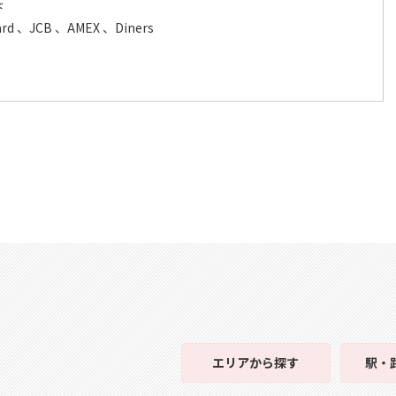
ド
ard 、JCB 、AMEX 、Diners
エリア
から探す
駅・