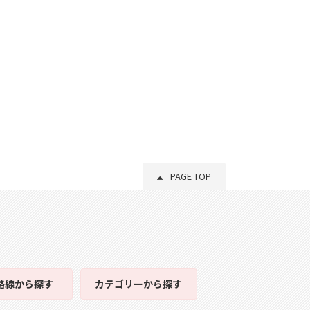
PAGE TOP
路線
から探す
カテゴリー
から探す