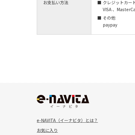
お支払い方法
クレジットカー
VISA 、MasterC
その他
paypay
e-NAVITA（イーナビタ）とは？
お気に入り