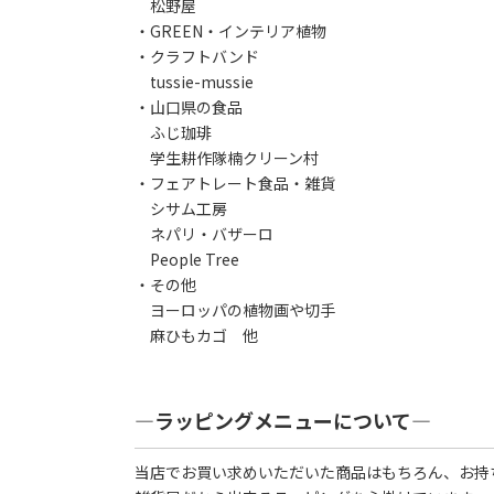
松野屋
・GREEN・インテリア植物
・クラフトバンド
tussie-mussie
・山口県の食品
ふじ珈琲
学生耕作隊楠クリーン村
・フェアトレート食品・雑貨
シサム工房
ネパリ・バザーロ
People Tree
・その他
ヨーロッパの植物画や切手
麻ひもカゴ 他
―ラッピングメニューについて―
当店でお買い求めいただいた商品はもちろん、お持