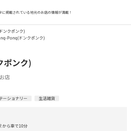
タに掲載されている
地元のお店の情報が満載！
q(ドンクポンク)
nq-Ponq(ドンクポンク)
ンクポンク)
お店
テーショナリー
生活雑貨
 から車で10分