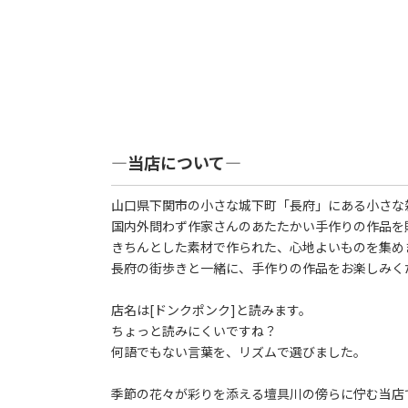
―当店について―
山口県下関市の小さな城下町「長府」にある小さな雑貨
国内外問わず作家さんのあたたかい手作りの作品を
きちんとした素材で作られた、心地よいものを集め
長府の街歩きと一緒に、手作りの作品をお楽しみく
店名は[ドンクポンク]と読みます。
ちょっと読みにくいですね？
何語でもない言葉を、リズムで選びました。
季節の花々が彩りを添える壇具川の傍らに佇む当店