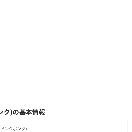
ポンク)の基本情報
q(ドンクポンク)