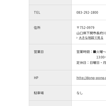
TEL
083-292-1800
住所
〒752-0979
山口県下関市長府川端
大きな地図で見る
営業日
営業時間：
■火曜
13:00～
定休日：
日曜日・
HP
http://donq-ponq
駐車場
なし