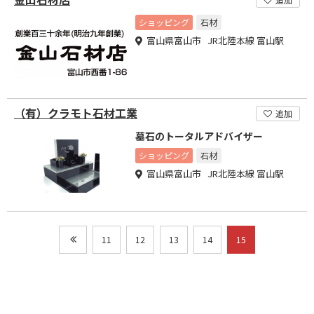
ショッピング
石材
富山県富山市 JR北陸本線 富山駅
（有）クラモト石材工業
追加
墓石のトータルアドバイザー
ショッピング
石材
富山県富山市 JR北陸本線 富山駅
11
12
13
14
15