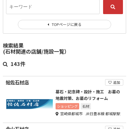
TOPページに戻る
検索結果
(石材関連の店舗/施設一覧）
143件
帖佐石材店
追加
墓石・記念碑・設計・施工 お墓の
地震対策、お墓のリフォーム
ショッピング
石材
宮崎県都城市 JR日豊本線 都城駅駅
金山石材店
追加