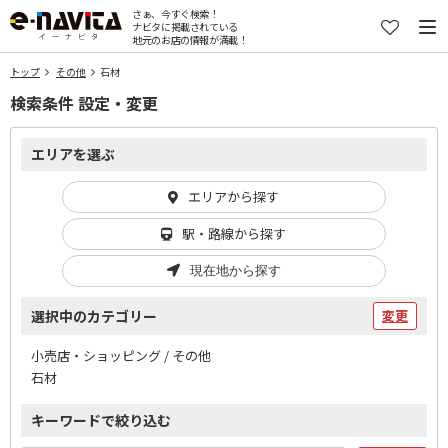
さぁ、今すぐ検索！
ナビタに掲載されている
地元のお店の情報が満載！
トップ
その他
石材
検索条件 設定・変更
エリアを選ぶ
エリアから探す
駅・路線から探す
現在地から探す
選択中のカテゴリー
変更
小売店・ショッピング / その他
石材
キーワードで絞り込む