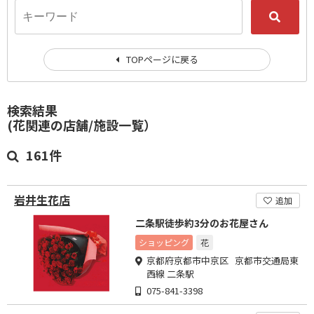
TOPページに戻る
検索結果
(花関連の店舗/施設一覧）
161件
岩井生花店
追加
二条駅徒歩約3分のお花屋さん
ショッピング
花
京都府京都市中京区 京都市交通局東
西線 二条駅
075-841-3398