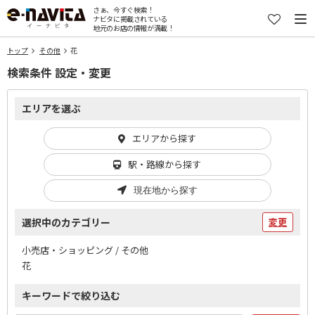
さぁ、今すぐ検索！
ナビタに掲載されている
地元のお店の情報が満載！
トップ
その他
花
検索条件 設定・変更
エリアを選ぶ
エリアから探す
駅・路線から探す
現在地から探す
選択中のカテゴリー
変更
小売店・ショッピング / その他
花
キーワードで絞り込む