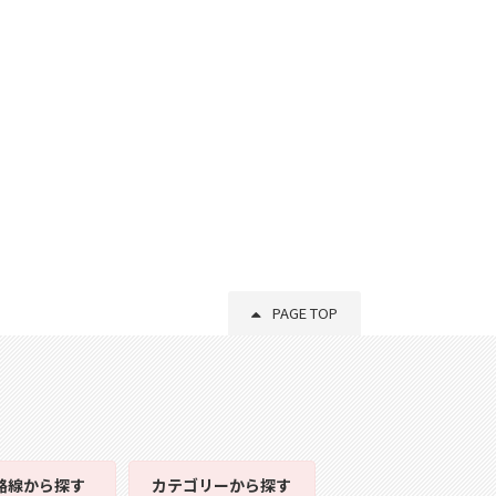
PAGE TOP
路線
から探す
カテゴリー
から探す