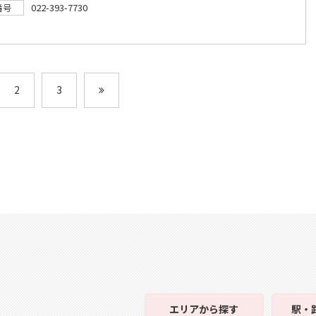
022-393-7730
番号
2
3
エリア
から探す
駅・