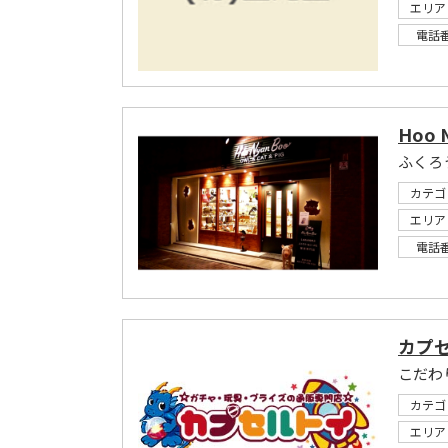
エリア
電話
Hoo 
ふくろ
カテゴ
エリア
電話
カプ
こだわ
カテゴ
エリア