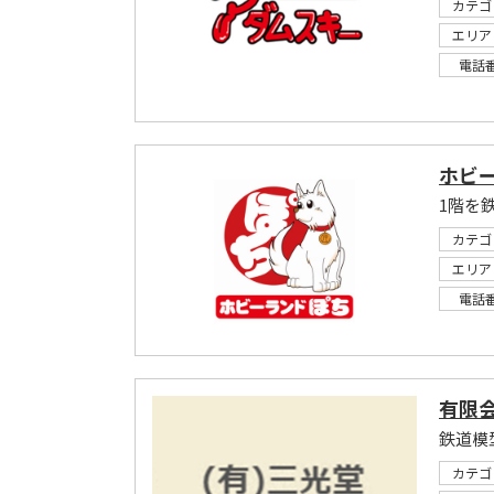
カテゴ
エリア
電話
ホビー
カテゴ
エリア
電話
有限
鉄道模
カテゴ