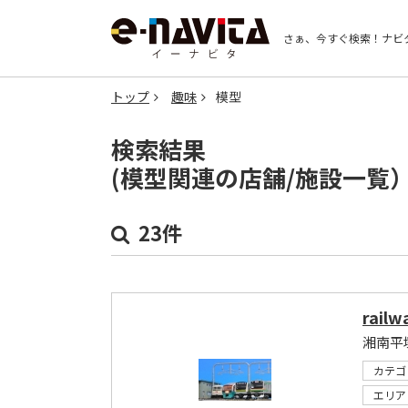
さぁ、今すぐ検索！
ナビ
トップ
趣味
模型
検索結果
(模型関連の店舗/施設一覧
23件
rai
カテゴ
エリア