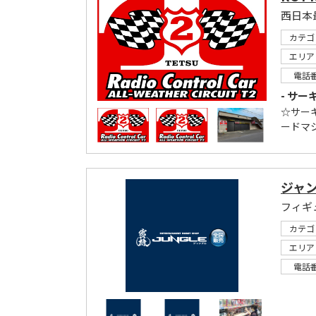
カテゴ
エリア
電話
- サー
☆サー
ードマシ
ジャン
フィギ
カテゴ
エリア
電話