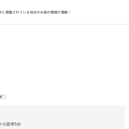
タに掲載されている
地元のお店の情報が満載！
ド
から徒歩5分