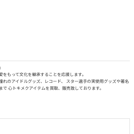
」
愛をもって文化を継承することを応援します。
憧れのアイドルグッズ、レコード、 スター選手の実使用グッズや著名
まで 心トキメクアイテムを買取、販売致しております。