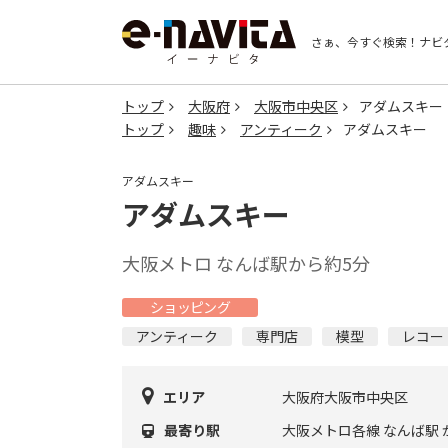
さぁ、今すぐ検索！
ナビ
トップ
大阪府
大阪市中央区
アダムスキー
トップ
趣味
アンティーク
アダムスキー
アダムスキー
アダムスキー
大阪メトロ なんば駅から約5分
ショッピング
アンティーク
専門店
模型
レコー
エリア
大阪府大阪市中央区
最寄り駅
大阪メトロ各線 なんば駅 