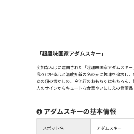
「超趣味国家アダムスキー」
突如なんばに建国された「超趣味国家アダムスキー
我々は好奇心と温故知新の名の元に趣味を追求し、
あの頃の懐かしの、今流行のおもちゃはもちろん、
人のサインからキュートな食器やいにしえの骨董品
アダムスキーの基本情報
スポット名
アダムスキー