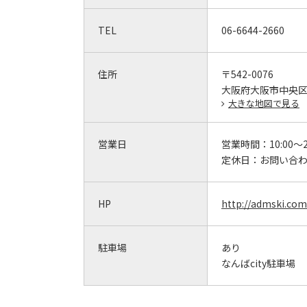
TEL
06-6644-2660
住所
〒542-0076
大阪府大阪市中央区難波5
大きな地図で見る
営業日
営業時間：
10:00～2
定休日：
お問い合
HP
http://admski.com
駐車場
あり
なんばcity駐車場