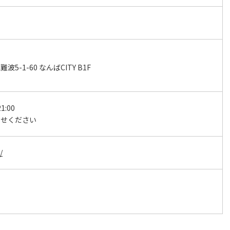
-1-60 なんばCITY B1F
1:00
わせください
/