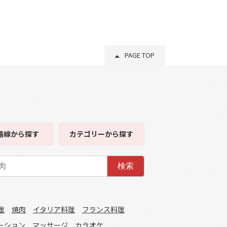
PAGE TOP
路線
から探す
カテゴリー
から探す
検索
理
焼肉
イタリア料理
フランス料理
ーション
マッサージ
カラオケ