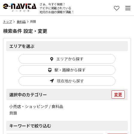
さぁ、今すぐ検索！
ナビタに掲載されている
地元のお店の情報が満載！
トップ
食料品
貝類
検索条件 設定・変更
エリアを選ぶ
エリアから探す
駅・路線から探す
現在地から探す
選択中のカテゴリー
変更
小売店・ショッピング / 食料品
貝類
キーワードで絞り込む