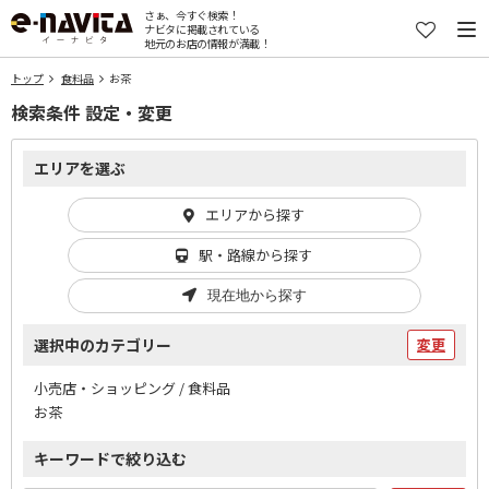
さぁ、今すぐ検索！
ナビタに掲載されている
地元のお店の情報が満載！
トップ
食料品
お茶
検索条件 設定・変更
エリアを選ぶ
エリアから探す
駅・路線から探す
現在地から探す
選択中のカテゴリー
変更
小売店・ショッピング / 食料品
お茶
キーワードで絞り込む