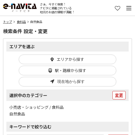
さぁ、今すぐ検索！
ナビタに掲載されている
地元のお店の情報が満載！
トップ
食料品
自然食品
検索条件 設定・変更
エリアを選ぶ
エリアから探す
駅・路線から探す
現在地から探す
選択中のカテゴリー
変更
小売店・ショッピング / 食料品
自然食品
キーワードで絞り込む