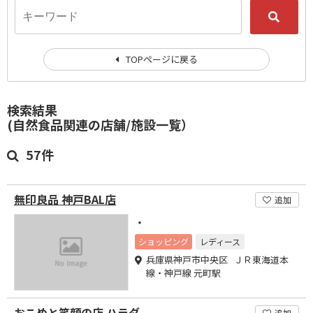
TOPページに戻る
検索結果
(自然食品関連の店舗/施設一覧）
57件
無印良品 神戸BAL店
追加
・
ショッピング
レディース
兵庫県神戸市中央区 ＪＲ東海道本
線・神戸線 元町駅
おこめと笑顔の店 ハラダ
追加