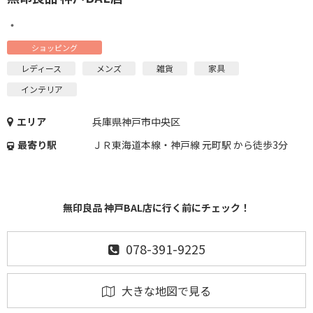
・
ショッピング
レディース
メンズ
雑貨
家具
インテリア
エリア
兵庫県神戸市中央区
最寄り駅
ＪＲ東海道本線・神戸線 元町駅 から徒歩3分
無印良品 神戸BAL店に行く前にチェック！
078-391-9225
大きな地図で見る