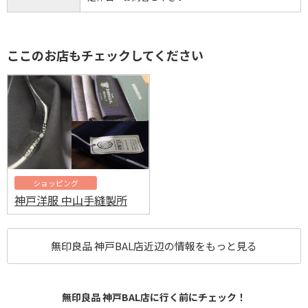
ここのお店もチェックしてください
ショッピング
神戸洋服 中山手縫製所
無印良品 神戸BAL店近辺の情報をもっと見る
無印良品 神戸BAL店に行く前にチェック！