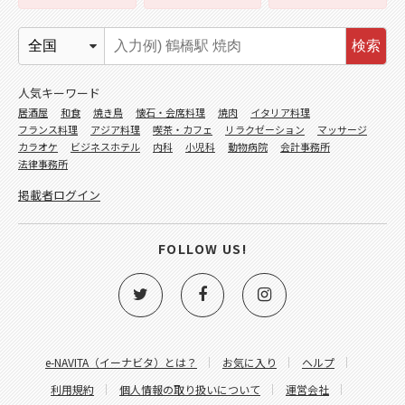
検索
人気キーワード
居酒屋
和食
焼き鳥
懐石・会席料理
焼肉
イタリア料理
フランス料理
アジア料理
喫茶・カフェ
リラクゼーション
マッサージ
カラオケ
ビジネスホテル
内科
小児科
動物病院
会計事務所
法律事務所
掲載者ログイン
FOLLOW US!
e-NAVITA（イーナビタ）とは？
お気に入り
ヘルプ
利用規約
個人情報の取り扱いについて
運営会社