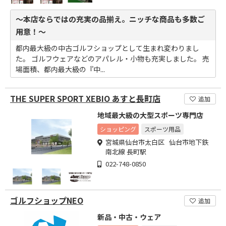
～本店ならではの充実の品揃え。ニッチな商品も多数ご
用意！～
都内最大級の中古ゴルフショップとして生まれ変わりまし
た。 ゴルフウェアなどのアパレル・小物も充実しました。 売
場面積、都内最大級の『中...
THE SUPER SPORT XEBIO あすと長町店
追加
地域最大級の大型スポーツ専門店
ショッピング
スポーツ用品
宮城県仙台市太白区 仙台市地下鉄
南北線 長町駅
022-748-0850
ゴルフショップNEO
追加
新品・中古・ウェア