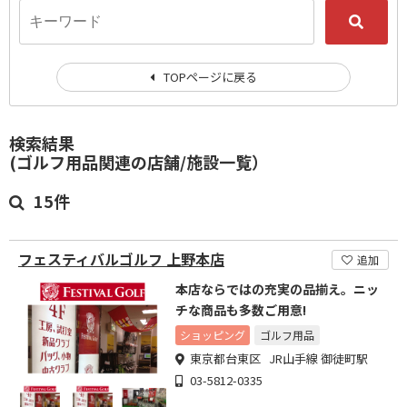
TOPページに戻る
検索結果
(ゴルフ用品関連の店舗/施設一覧）
15件
フェスティバルゴルフ 上野本店
追加
本店ならではの充実の品揃え。ニッ
チな商品も多数ご用意!
ショッピング
ゴルフ用品
東京都台東区 JR山手線 御徒町駅
03-5812-0335