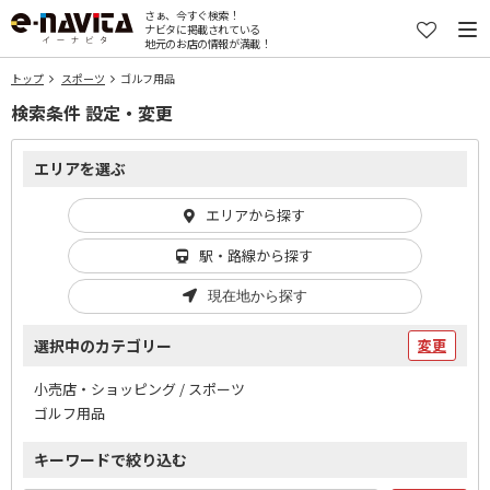
さぁ、今すぐ検索！
ナビタに掲載されている
地元のお店の情報が満載！
トップ
スポーツ
ゴルフ用品
検索条件 設定・変更
エリアを選ぶ
エリアから探す
駅・路線から探す
現在地から探す
選択中のカテゴリー
変更
小売店・ショッピング / スポーツ
ゴルフ用品
キーワードで絞り込む