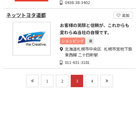
0438-38-3402
ネッツトヨタ道都
追加
お客様の笑顔と信頼が、これからも
変わらぬ当社の自慢です。
ショッピング
車
北海道札幌市中央区 札幌市営地下鉄
東西線 二十四軒駅
011-631-3181
1
2
3
4