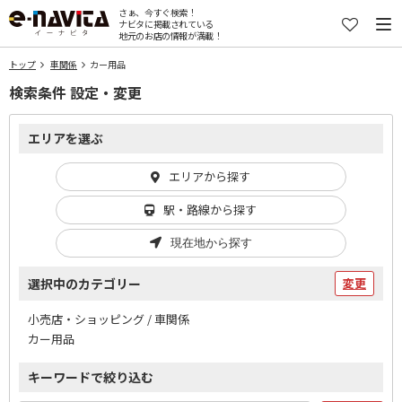
さぁ、今すぐ検索！
ナビタに掲載されている
地元のお店の情報が満載！
トップ
車関係
カー用品
検索条件 設定・変更
エリアを選ぶ
エリアから探す
駅・路線から探す
現在地から探す
選択中のカテゴリー
変更
小売店・ショッピング / 車関係
カー用品
キーワードで絞り込む