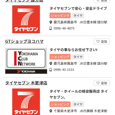
タイヤセブンで安心・安全ドライブ
ショッピング
タイヤ
鹿児島県霧島市 JR日豊本線 国分駅
0995-46-4879
GTショップヨコハマ
追加
タイヤの事ならお任せ下さい!
ショッピング
タイヤ
鹿児島県霧島市 JR日豊本線 国分駅
0995-43-1533
タイヤセブン 木更津店
追加
タイヤ・ホイールの格安販売店 タイ
ヤセブン。
ショッピング
タイヤ
千葉県木更津市 JR内房線 木更津駅