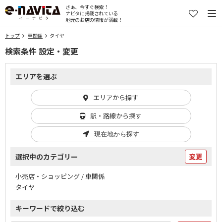
さぁ、今すぐ検索！
ナビタに掲載されている
地元のお店の情報が満載！
トップ
車関係
タイヤ
検索条件 設定・変更
エリアを選ぶ
エリアから探す
駅・路線から探す
現在地から探す
選択中のカテゴリー
変更
小売店・ショッピング / 車関係
タイヤ
キーワードで絞り込む