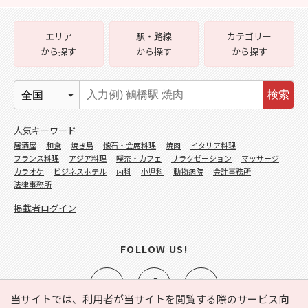
エリア
駅・路線
カテゴリー
から探す
から探す
から探す
検索
人気キーワード
居酒屋
和食
焼き鳥
懐石・会席料理
焼肉
イタリア料理
フランス料理
アジア料理
喫茶・カフェ
リラクゼーション
マッサージ
カラオケ
ビジネスホテル
内科
小児科
動物病院
会計事務所
法律事務所
掲載者ログイン
FOLLOW US!
当サイトでは、利用者が当サイトを閲覧する際のサービス向