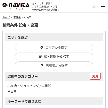
さぁ、今すぐ検索！
ナビタに掲載されている
地元のお店の情報が満載！
トップ
車関係
中古車
検索条件 設定・変更
エリアを選ぶ
エリアから探す
駅・路線から探す
現在地から探す
選択中のカテゴリー
変更
小売店・ショッピング / 車関係
中古車
キーワードで絞り込む