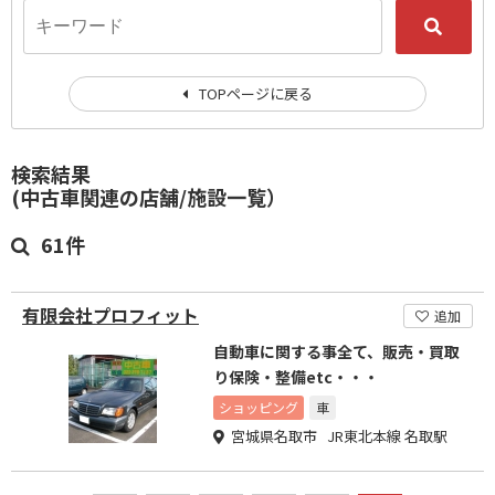
TOPページに戻る
検索結果
(中古車関連の店舗/施設一覧）
61件
有限会社プロフィット
追加
自動車に関する事全て、販売・買取
り保険・整備etc・・・
ショッピング
車
宮城県名取市 JR東北本線 名取駅