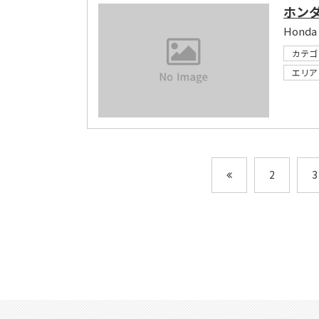
ホン
Honda 
カテゴ
エリア
2
3