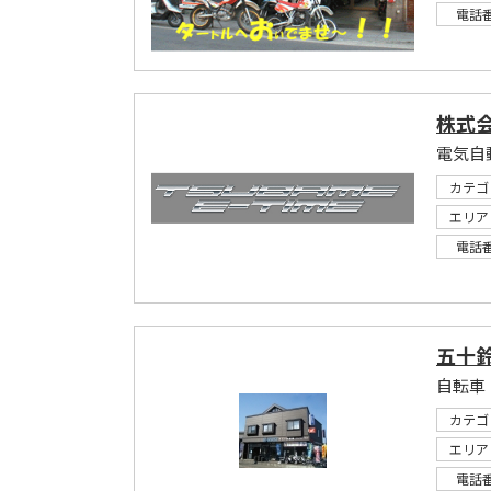
電話
株式会
電気自
カテゴ
エリア
電話
五十
自転車
カテゴ
エリア
電話