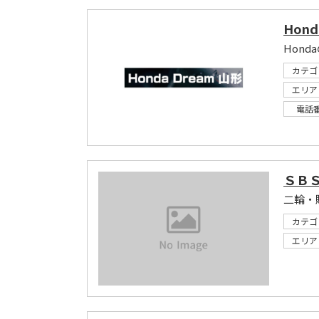
Hond
Hon
カテゴ
エリア
電話
ＳＢ
二輪・
カテゴ
エリア