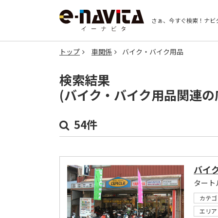
さぁ、今すぐ検索！
ナビ
トップ
車関係
バイク・バイク用品
検索結果
(バイク・バイク用品関連の
54件
バイ
カテゴ
エリア