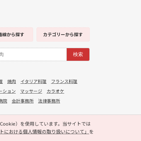
路線
から探す
カテゴリー
から探す
検索
理
焼肉
イタリア料理
フランス料理
ーション
マッサージ
カラオケ
病院
会計事務所
法律事務所
ookie）を使用しています。当サイトでは
トにおける個人情報の取り扱いについて」
を