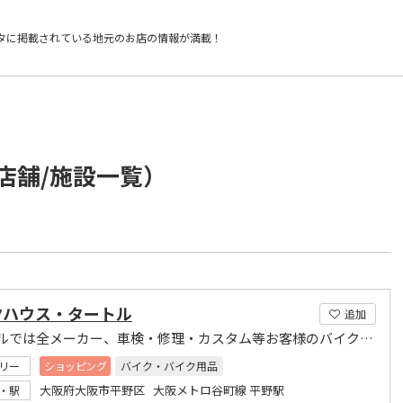
タに掲載されている
地元のお店の情報が満載！
店舗/施設一覧）
クハウス・タートル
追加
タートルでは全メーカー、車検・修理・カスタム等お客様のバイクライフをサポートいたします。
リー
ショッピング
バイク・バイク用品
大阪府大阪市平野区 大阪メトロ谷町線 平野駅
・駅