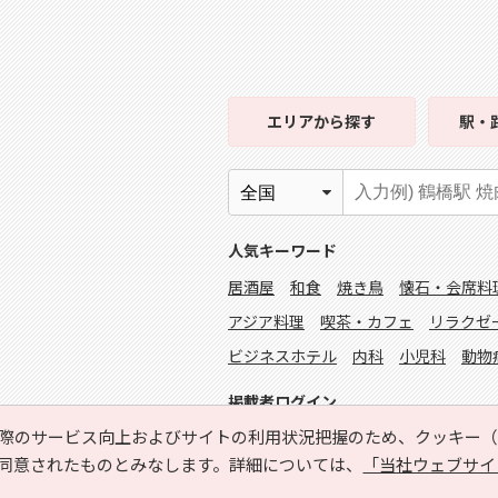
エリア
から探す
駅・
人気キーワード
居酒屋
和食
焼き鳥
懐石・会席料
アジア料理
喫茶・カフェ
リラクゼ
ビジネスホテル
内科
小児科
動物
掲載者ログイン
際のサービス向上およびサイトの利用状況把握のため、クッキー（C
同意されたものとみなします。詳細については、
「当社ウェブサイ