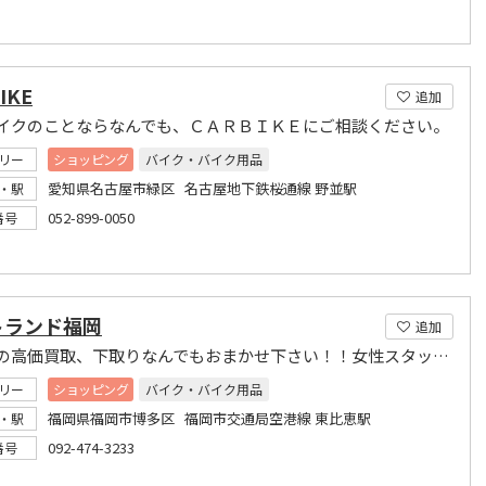
IKE
追加
イクのことならなんでも、ＣＡＲＢＩＫＥにご相談ください。
リー
ショッピング
バイク・バイク用品
愛知県名古屋市緑区 名古屋地下鉄桜通線 野並駅
・駅
052-899-0050
番号
トランド福岡
追加
バイクの高価買取、下取りなんでもおまかせ下さい！！女性スタッフ緊急募集中です。
リー
ショッピング
バイク・バイク用品
福岡県福岡市博多区 福岡市交通局空港線 東比恵駅
・駅
092-474-3233
番号