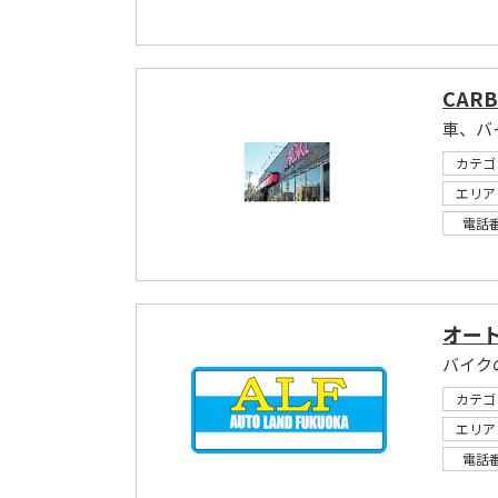
CARB
車、バ
カテゴ
エリア
電話
オー
カテゴ
エリア
電話