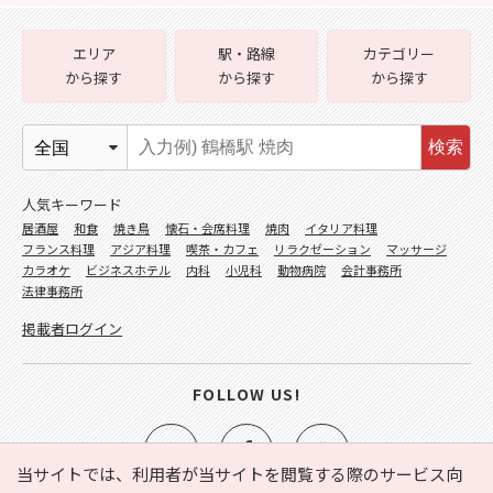
エリア
駅・路線
カテゴリー
から探す
から探す
から探す
検索
人気キーワード
居酒屋
和食
焼き鳥
懐石・会席料理
焼肉
イタリア料理
フランス料理
アジア料理
喫茶・カフェ
リラクゼーション
マッサージ
カラオケ
ビジネスホテル
内科
小児科
動物病院
会計事務所
法律事務所
掲載者ログイン
FOLLOW US!
当サイトでは、利用者が当サイトを閲覧する際のサービス向