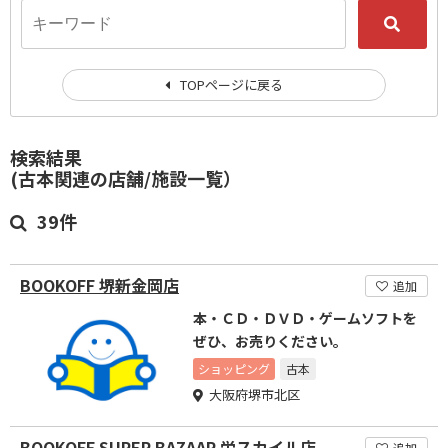
TOPページに戻る
検索結果
(古本関連の店舗/施設一覧）
39件
BOOKOFF 堺新金岡店
追加
本・ＣＤ・ＤＶＤ・ゲームソフトを
ぜひ、お売りください。
ショッピング
古本
大阪府堺市北区
BOOKOFF SUPER BAZAAR 栄スカイル店
追加