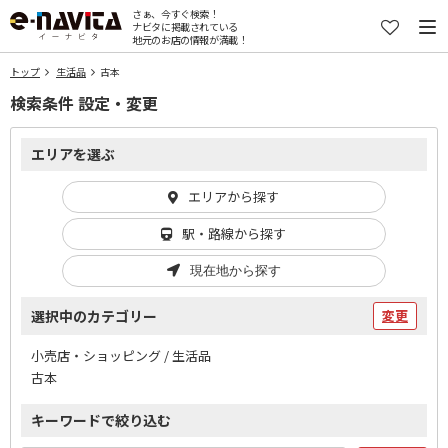
さぁ、今すぐ検索！
ナビタに掲載されている
地元のお店の情報が満載！
トップ
生活品
古本
検索条件 設定・変更
エリアを選ぶ
エリアから探す
駅・路線から探す
現在地から探す
選択中のカテゴリー
変更
小売店・ショッピング / 生活品
古本
キーワードで絞り込む