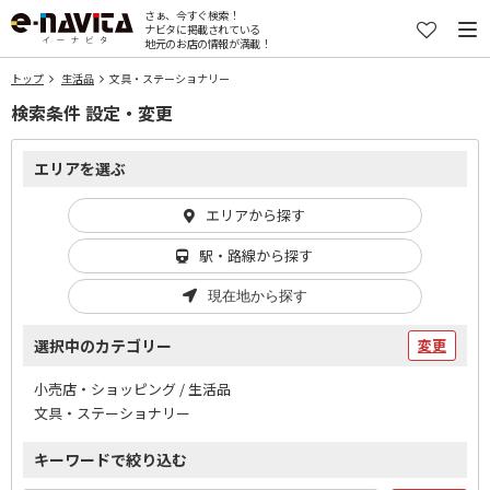
さぁ、今すぐ検索！
ナビタに掲載されている
地元のお店の情報が満載！
トップ
生活品
文具・ステーショナリー
検索条件 設定・変更
エリアを選ぶ
エリアから探す
駅・路線から探す
現在地から探す
選択中のカテゴリー
変更
小売店・ショッピング / 生活品
文具・ステーショナリー
キーワードで絞り込む