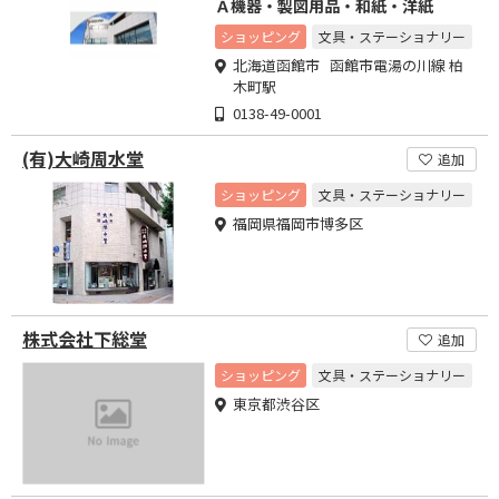
Ａ機器・製図用品・和紙・洋紙
ショッピング
文具・ステーショナリー
北海道函館市 函館市電湯の川線 柏
木町駅
0138-49-0001
(有)大崎周水堂
追加
ショッピング
文具・ステーショナリー
福岡県福岡市博多区
株式会社下総堂
追加
ショッピング
文具・ステーショナリー
東京都渋谷区