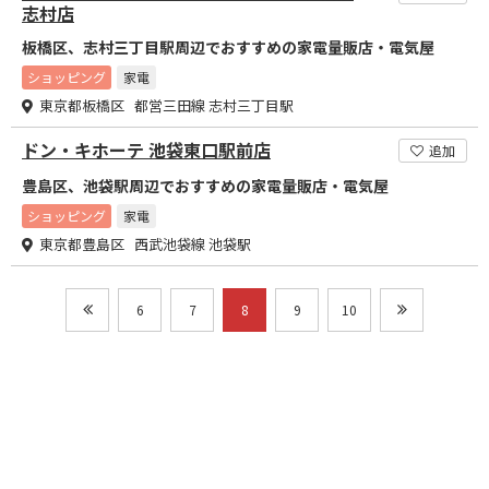
志村店
板橋区、志村三丁目駅周辺でおすすめの家電量販店・電気屋
ショッピング
家電
東京都板橋区 都営三田線 志村三丁目駅
ドン・キホーテ 池袋東口駅前店
追加
豊島区、池袋駅周辺でおすすめの家電量販店・電気屋
ショッピング
家電
東京都豊島区 西武池袋線 池袋駅
6
7
8
9
10