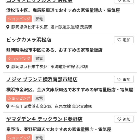
浜松市中区、曳馬駅周辺でおすすめの家電量販店・電気屋
ショッピング
家電
静岡県浜松市中央区 遠州鉄道鉄道線 曳馬駅
ビックカメラ浜松店
追加
静岡県浜松市中区にある、おすすめの家電量販店
ショッピング
家電
静岡県浜松市中央区 東海道新幹線 浜松駅
ノジマ ブランチ横浜南部市場店
追加
横浜市金沢区、金沢文庫駅周辺でおすすめの家電量販店・電気屋
ショッピング
家電
神奈川県横浜市金沢区 京急本線 金沢文庫駅
ヤマダデンキ テックランド秦野店
追加
秦野市、秦野駅周辺でおすすめの家電量販店・電気屋
ショッピング
家電