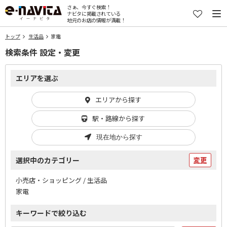
さぁ、今すぐ検索！
ナビタに掲載されている
地元のお店の情報が満載！
トップ
生活品
家電
検索条件 設定・変更
エリアを選ぶ
エリアから探す
駅・路線から探す
現在地から探す
選択中のカテゴリー
変更
小売店・ショッピング / 生活品
家電
キーワードで絞り込む