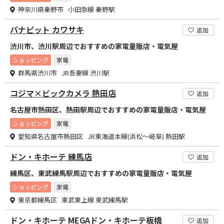
神奈川県秦野市 小田急線 秦野駅
パナピット カワサキ
追加
渋川市、渋川駅周辺でおすすめの家電量販店・電気屋
ショッピング
家電
群馬県渋川市 JR吾妻線 渋川駅
コジマ×ビックカメラ 熱田店
追加
名古屋市熱田区、熱田駅周辺でおすすめの家電量販店・電気屋
ショッピング
家電
愛知県名古屋市熱田区 JR東海道本線(浜松～岐阜) 熱田駅
ドン・キホーテ 練馬店
追加
練馬区、東武練馬駅周辺でおすすめの家電量販店・電気屋
ショッピング
家電
東京都練馬区 東武東上線 東武練馬駅
ドン・キホーテ MEGAドン・キホーテ板橋
追加