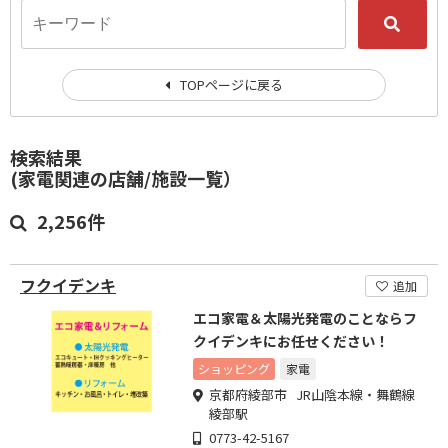
TOPページに戻る
検索結果
(家電関連の店舗/施設一覧）
2,256件
フクイデンキ
追加
エコ家電＆太陽光発電のことならフ
クイデンキにお任せください！
ショッピング
家電
京都府綾部市 JR山陰本線・舞鶴線
綾部駅
0773-42-5167