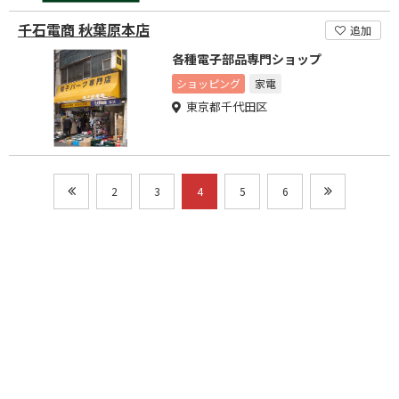
千石電商 秋葉原本店
追加
各種電子部品専門ショップ
ショッピング
家電
東京都千代田区
2
3
4
5
6