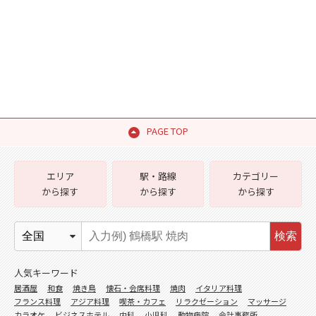
PAGE TOP
エリア
駅・路線
カテゴリー
から探す
から探す
から探す
検索
人気キーワード
居酒屋
和食
焼き鳥
懐石・会席料理
焼肉
イタリア料理
フランス料理
アジア料理
喫茶・カフェ
リラクゼーション
マッサージ
カラオケ
ビジネスホテル
内科
小児科
動物病院
会計事務所