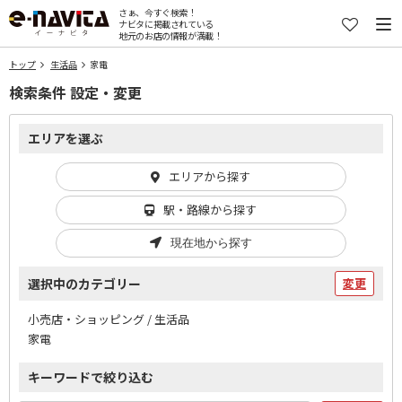
さぁ、今すぐ検索！
ナビタに掲載されている
地元のお店の情報が満載！
トップ
生活品
家電
検索条件 設定・変更
エリアを選ぶ
エリアから探す
駅・路線から探す
現在地から探す
選択中のカテゴリー
変更
小売店・ショッピング / 生活品
家電
キーワードで絞り込む