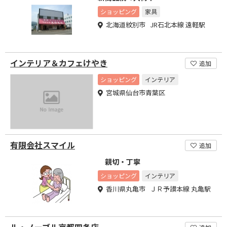
ショッピング
家具
北海道紋別市 JR石北本線 遠軽駅
インテリア＆カフェけやき
追加
ショッピング
インテリア
宮城県仙台市青葉区
有限会社スマイル
追加
親切・丁寧
ショッピング
インテリア
香川県丸亀市 ＪＲ予讃本線 丸亀駅
ル・ノーブル京都四条店