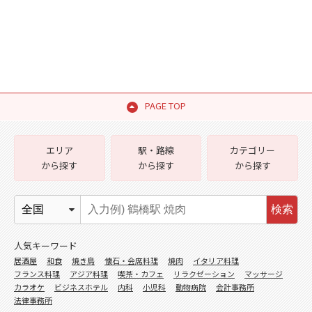
PAGE TOP
エリア
駅・路線
カテゴリー
から探す
から探す
から探す
検索
人気キーワード
居酒屋
和食
焼き鳥
懐石・会席料理
焼肉
イタリア料理
フランス料理
アジア料理
喫茶・カフェ
リラクゼーション
マッサージ
カラオケ
ビジネスホテル
内科
小児科
動物病院
会計事務所
法律事務所