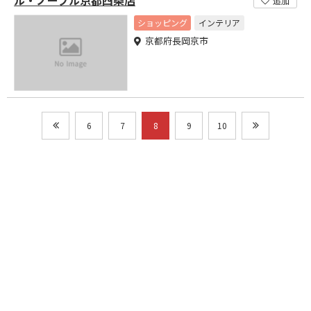
追加
ショッピング
インテリア
京都府長岡京市
6
7
8
9
10