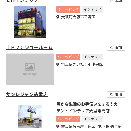
ショッピング
インテリア
大阪府大阪市平野区
ｉＰ２０ショールーム
追加
ショッピング
インテリア
埼玉県さいたま市中央区
サンレジャン徳重店
追加
豊かな生活のお手伝いをする！カー
テン・インテリア大型専門店
ショッピング
インテリア
愛知県名古屋市緑区 地下鉄 徳重駅