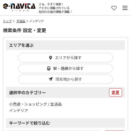
さぁ、今すぐ検索！
ナビタに掲載されている
地元のお店の情報が満載！
トップ
生活品
インテリア
検索条件 設定・変更
エリアを選ぶ
エリアから探す
駅・路線から探す
現在地から探す
選択中のカテゴリー
変更
小売店・ショッピング / 生活品
インテリア
キーワードで絞り込む