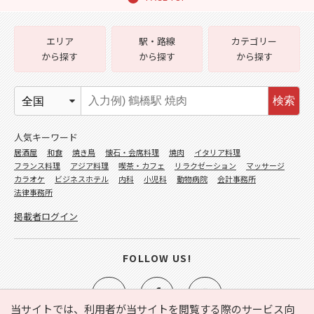
エリア
駅・路線
カテゴリー
から探す
から探す
から探す
検索
人気キーワード
居酒屋
和食
焼き鳥
懐石・会席料理
焼肉
イタリア料理
フランス料理
アジア料理
喫茶・カフェ
リラクゼーション
マッサージ
カラオケ
ビジネスホテル
内科
小児科
動物病院
会計事務所
法律事務所
掲載者ログイン
FOLLOW US!
当サイトでは、利用者が当サイトを閲覧する際のサービス向