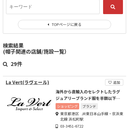
TOPページに戻る
検索結果
(帽子関連の店舗/施設一覧）
29件
La Vert(ラヴェール)
追加
海外から直輸入のセレクトしたラグ
ジュアリーブランド服を半額以下で
販売
ショッピング
ブランド
東京都港区 JR東日本山手線・京浜東
北線 浜松町駅
03-3451-6722