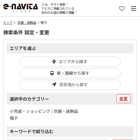
さぁ、今すぐ検索！
ナビタに掲載されている
地元のお店の情報が満載！
トップ
衣服・装飾品
帽子
検索条件 設定・変更
エリアを選ぶ
エリアから探す
駅・路線から探す
現在地から探す
選択中のカテゴリー
変更
小売店・ショッピング / 衣服・装飾品
帽子
キーワードで絞り込む