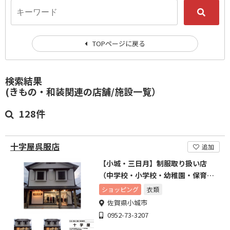
TOPページに戻る
検索結果
(きもの・和装関連の店舗/施設一覧）
128件
十字屋呉服店
追加
【小城・三日月】制服取り扱い店
（中学校・小学校・幼稚園・保育
園）
ショッピング
衣類
佐賀県小城市
0952-73-3207