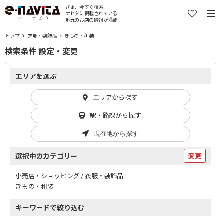
さぁ、今すぐ検索！
ナビタに掲載されている
地元のお店の情報が満載！
トップ
衣服・装飾品
きもの・和装
検索条件 設定・変更
エリアを選ぶ
エリアから探す
駅・路線から探す
現在地から探す
選択中のカテゴリー
変更
小売店・ショッピング / 衣服・装飾品
きもの・和装
キーワードで絞り込む