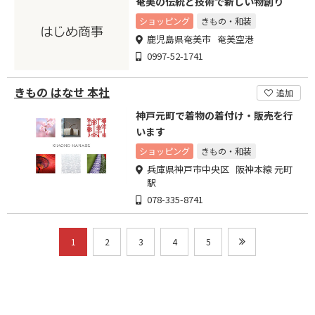
奄美の伝統と技術で新しい物創り
ショッピング
きもの・和装
鹿児島県奄美市 奄美空港
0997-52-1741
きもの はなせ 本社
追加
神戸元町で着物の着付け・販売を行
います
ショッピング
きもの・和装
兵庫県神戸市中央区 阪神本線 元町
駅
078-335-8741
1
2
3
4
5