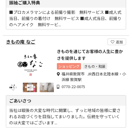
振袖ご購入特典
■プロカメラマンによる前撮り撮影 無料サービス ■成人式
当日、前撮りの着付け 無料サービス ■成人式当日、前撮り
のヘアメイク 無料サービ...
きもの庵 なご
追加
きものを通じてお客様の人生に豊か
さを提供します
ショッピング
きもの・和装
福井県敦賀市 JR西日本北陸本線・小
浜線 敦賀駅
0770-22-0075
ごあいさつ
当社は戦後の大変な時代に開業し、ずっと地域の皆様に愛さ
れるお店づくりを目指してまいりました。伝統を守っていく
のは大変ではございます...