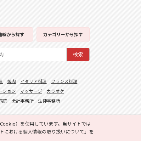
路線
から探す
カテゴリー
から探す
検索
理
焼肉
イタリア料理
フランス料理
ーション
マッサージ
カラオケ
病院
会計事務所
法律事務所
ookie）を使用しています。当サイトでは
トにおける個人情報の取り扱いについて」
を