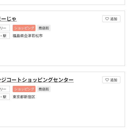
まーじゃ
追加
リー
ショッピング
商店街
福島県会津若松市
・駅
ンジコートショッピングセンター
追加
リー
ショッピング
商店街
東京都新宿区
・駅