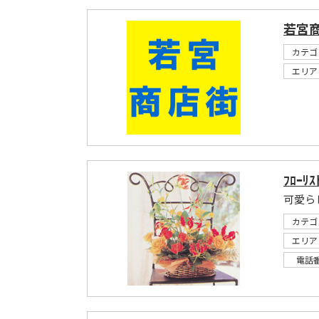
若宮
カテゴ
エリア
ﾌﾛｰﾘ
可愛ら
カテゴ
エリア
電話