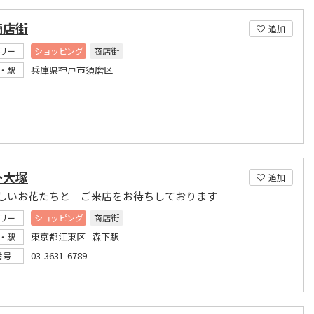
商店街
追加
リー
ショッピング
商店街
兵庫県神戸市須磨区
・駅
ｽﾄ大塚
追加
しいお花たちと ご来店をお待ちしております
リー
ショッピング
商店街
東京都江東区 森下駅
・駅
03-3631-6789
番号