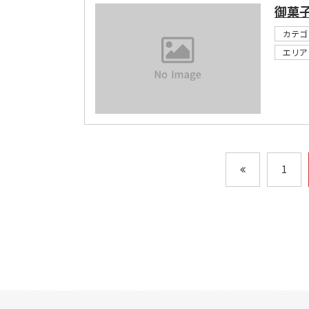
御菓
カテゴ
エリア
1