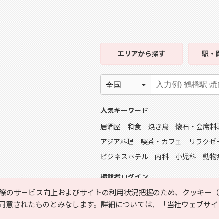
エリア
から探す
駅・
人気キーワード
居酒屋
和食
焼き鳥
懐石・会席料
アジア料理
喫茶・カフェ
リラクゼ
ビジネスホテル
内科
小児科
動物
掲載者ログイン
際のサービス向上およびサイトの利用状況把握のため、クッキー（C
同意されたものとみなします。詳細については、
「当社ウェブサイ