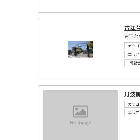
古江
古江台
カテゴ
エリア
電話
丹波
カテゴ
エリア