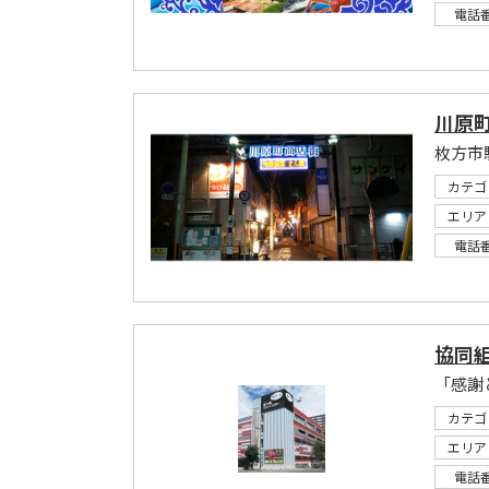
電話
川原
カテゴ
エリア
電話
協同
カテゴ
エリア
電話