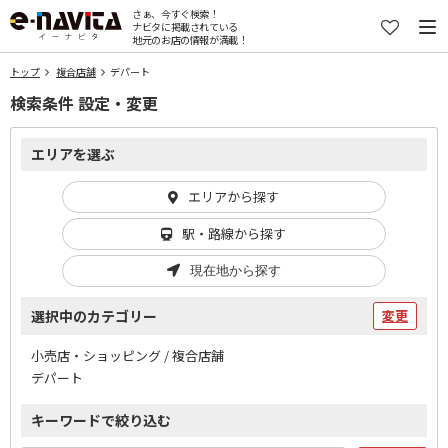
さぁ、今すぐ検索！
ナビタに掲載されている
地元のお店の情報が満載！
トップ
複合店舗
デパート
検索条件 設定・変更
エリアを選ぶ
エリアから探す
駅・路線から探す
現在地から探す
選択中のカテゴリー
変更
小売店・ショッピング / 複合店舗
デパート
キーワードで絞り込む