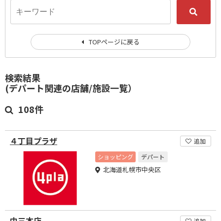
TOPページに戻る
検索結果
(デパート関連の店舗/施設一覧）
108件
４丁目プラザ
追加
ショッピング
デパート
北海道札幌市中央区
中三本店
追加