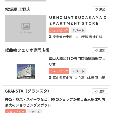
松坂屋 上野店
追加
ＵＥＮＯ ＭＡＴＳＵＺＡＫＡＹＡ Ｄ
ＥＰＡＲＴＭＥＮＴ ＳＴＯＲＥ
ショッピング
デパート
東京都台東区 JR山手線 御徒町駅
総曲輪フェリオ専門店街
追加
富山大和と27の専門店街総曲輪フェ
リオ
ショッピング
デパート
富山県富山市 ＪＲ高山本線 富山駅
GRANSTA（グランスタ）
追加
弁当・惣菜・スイーツなど、90 のショップが揃う東京駅改札内
最大のショッピングスポット
ショッピング
デパート