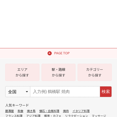
PAGE TOP
エリア
駅・路線
カテゴリー
から探す
から探す
から探す
検索
人気キーワード
居酒屋
和食
焼き鳥
懐石・会席料理
焼肉
イタリア料理
フランス料理
アジア料理
喫茶・カフェ
リラクゼーション
マッサージ