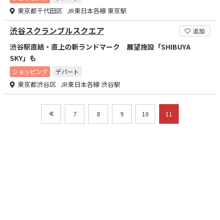
東京都千代田区 JR東日本各線 東京駅
渋谷スクランブルスクエア
追加
渋谷駅直結・直上の新ランドマーク 展望施設「SHIBUYA
SKY」も
ショッピング
デパート
東京都渋谷区 JR東日本各線 渋谷駅
7
8
9
10
11