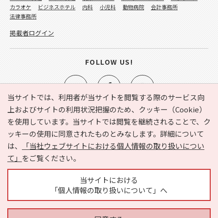
カラオケ
ビジネスホテル
内科
小児科
動物病院
会計事務所
法律事務所
掲載者ログイン
FOLLOW US!
当サイトでは、利用者が当サイトを閲覧する際のサービス向
上およびサイトの利用状況把握のため、クッキー（Cookie）
を使用しています。当サイトでは閲覧を継続されることで、ク
e-NAVITA（イーナビタ）とは？
お気に入り
ヘルプ
ッキーの使用に同意されたものとみなします。詳細について
利用規約
個人情報の取り扱いについて
運営会社
は、
「当社ウェブサイトにおける個人情報の取り扱いについ
サイトマップ
広告掲載に関するお問い合わせ
て」
をご覧ください。
サイトの内容に関するお問い合わせ
当サイトにおける
「個人情報の取り扱いについて」へ