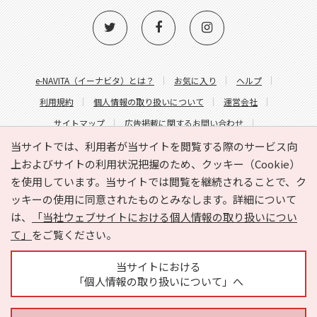
e-NAVITA（イーナビタ）とは？
お気に入り
ヘルプ
利用規約
個人情報の取り扱いについて
運営会社
サイトマップ
広告掲載に関するお問い合わせ
サイトの内容に関するお問い合わせ
当サイトでは、利用者が当サイトを閲覧する際のサービス向
上およびサイトの利用状況把握のため、クッキー（Cookie）
を使用しています。当サイトでは閲覧を継続されることで、ク
ッキーの使用に同意されたものとみなします。詳細について
は、
「当社ウェブサイトにおける個人情報の取り扱いについ
て」
をご覧ください。
Copyright © HYOJITO.Co.,Ltd. All Rights Reserved.
当サイトにおける
「個人情報の取り扱いについて」へ