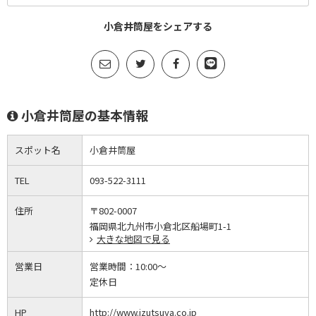
小倉井筒屋をシェアする
小倉井筒屋の基本情報
スポット名
小倉井筒屋
TEL
093-522-3111
住所
〒802-0007
福岡県北九州市小倉北区船場町1-1
大きな地図で見る
営業日
営業時間：
10:00～
定休日
HP
http://www.izutsuya.co.jp