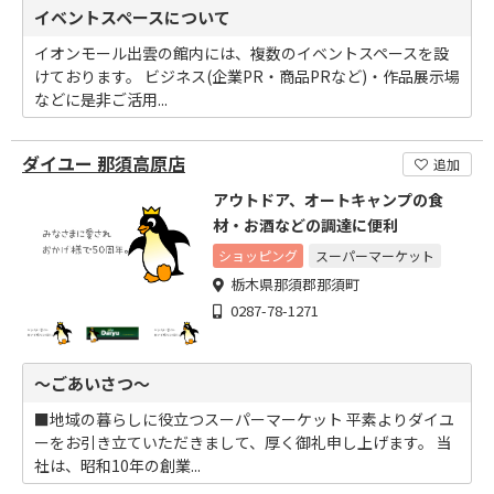
イベントスペースについて
イオンモール出雲の館内には、複数のイベントスペースを設
けております。 ビジネス(企業PR・商品PRなど)・作品展示場
などに是非ご活用...
ダイユー 那須高原店
追加
アウトドア、オートキャンプの食
材・お酒などの調達に便利
ショッピング
スーパーマーケット
栃木県那須郡那須町
0287-78-1271
～ごあいさつ～
■地域の暮らしに役立つスーパーマーケット 平素よりダイユ
ーをお引き立ていただきまして、厚く御礼申し上げます。 当
社は、昭和10年の創業...