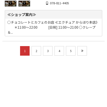
078-811-4405
≪ショップ案内≫
○チョコレートとカフェのお店 ≪エクチュア からほり本店》
＊11:00～22:00 [日祝] 11:00～21:00 ○クレープ
＆...
1
2
3
4
5