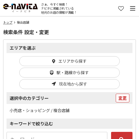
さぁ、今すぐ検索！
ナビタに掲載されている
地元のお店の情報が満載！
トップ
複合店舗
検索条件 設定・変更
エリアを選ぶ
エリアから探す
駅・路線から探す
現在地から探す
選択中のカテゴリー
変更
小売店・ショッピング / 複合店舗
キーワードで絞り込む