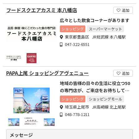
フードスクエアカスミ 本八幡店
追加
広々とした飲食コーナーがあります
ショッピング
スーパーマーケット
東京都豊島区 JR総武線 本八幡駅
047-322-6551
PAPA上尾 ショッピングアヴェニュー
追加
地域の皆様の日々の生活に役立つ50
の専門店が、ご来店をお待ちしてお
ります。
ショッピング
ショッピングモール
埼玉県上尾市 JR高崎線 北上尾駅
048-778-1211
メッセージ