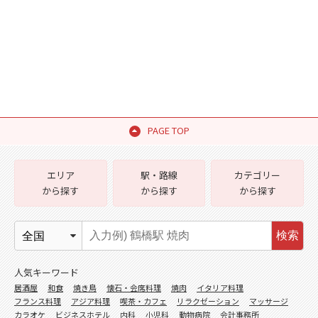
PAGE TOP
エリア
駅・路線
カテゴリー
から探す
から探す
から探す
検索
人気キーワード
居酒屋
和食
焼き鳥
懐石・会席料理
焼肉
イタリア料理
フランス料理
アジア料理
喫茶・カフェ
リラクゼーション
マッサージ
カラオケ
ビジネスホテル
内科
小児科
動物病院
会計事務所