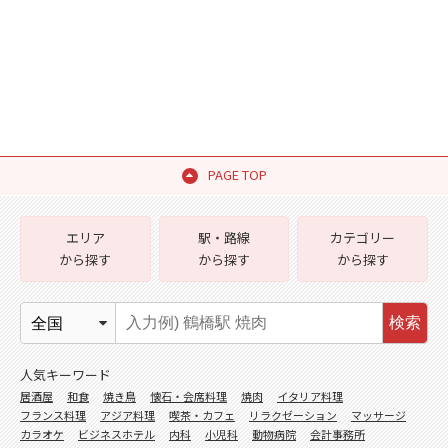
PAGE TOP
エリア
駅・路線
カテゴリー
から探す
から探す
から探す
検索
人気キーワード
居酒屋
和食
焼き鳥
懐石・会席料理
焼肉
イタリア料理
フランス料理
アジア料理
喫茶・カフェ
リラクゼーション
マッサージ
カラオケ
ビジネスホテル
内科
小児科
動物病院
会計事務所