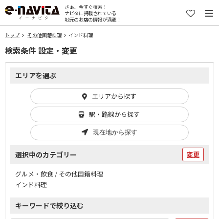
さぁ、今すぐ検索！
ナビタに掲載されている
地元のお店の情報が満載！
トップ
その他国籍料理
インド料理
検索条件 設定・変更
エリアを選ぶ
エリアから探す
駅・路線から探す
現在地から探す
選択中のカテゴリー
変更
グルメ・飲食 / その他国籍料理
インド料理
キーワードで絞り込む