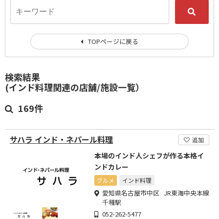
TOPページに戻る
検索結果
(インド料理関連の店舗/施設一覧）
169件
サハラ インド・ネパール料理
追加
本場のインド人シェフが作る本格イ
ンドカレー
グルメ
インド料理
愛知県名古屋市中区 JR東海中央本線
千種駅
052-262-5477